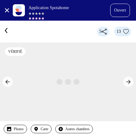
Application Spotahome
Ouvert
5
13
VÉRIFIÉ
Photos
Carte
Autres chambres