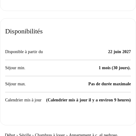
Disponibilités
Disponible à partir du
22 juin 2027
Séjour min.
1 mois (30 jours).
Séjour max.
Pas de durée maximale
Calendrier mis à jour
(Calendrier mis à jour il y a environ 9 heures)
Début
›
Séville
›
Chambres à louer
›
Appartement à c. el pedroso