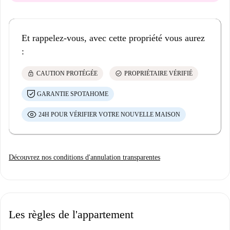
Et rappelez-vous, avec cette propriété vous aurez
:
lock
check_circle
CAUTION PROTÉGÉE
PROPRIÉTAIRE VÉRIFIÉ
GARANTIE SPOTAHOME
24H POUR VÉRIFIER VOTRE NOUVELLE MAISON
Découvrez nos conditions d'annulation transparentes
Les règles de l'appartement