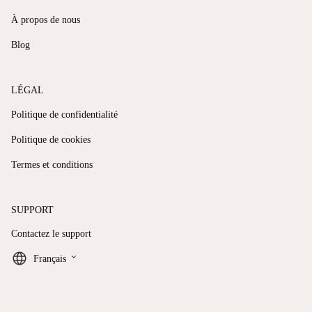
À propos de nous
Blog
LÉGAL
Politique de confidentialité
Politique de cookies
Termes et conditions
SUPPORT
Contactez le support
keyboard_arrow_down
Français