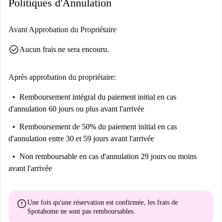
Politiques d'Annulation
Avant Approbation du Propriétaire
check_circle
Aucun frais ne sera encouru.
Après approbation du propriétaire:
Remboursement intégral du paiement initial
en cas
d'annulation 60 jours ou plus avant l'arrivée
Remboursement de 50% du paiement initial
en cas
d'annulation entre 30 et 59 jours avant l'arrivée
Non remboursable
en cas d'annulation 29 jours ou moins
avant l'arrivée
error
Une fois qu'une réservation est confirmée, les frais de
Spotahome
ne sont pas remboursables
.