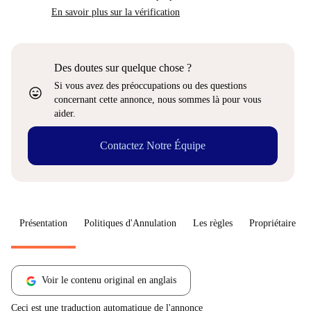
En savoir plus sur la vérification
Des doutes sur quelque chose ?
Si vous avez des préoccupations ou des questions
sentiment_very_satisfied
concernant cette annonce, nous sommes là pour vous
aider.
Contactez Notre Équipe
Présentation
Politiques d'Annulation
Les règles
Propriétaire
Voir le contenu original en anglais
Ceci est une traduction automatique de l'annonce