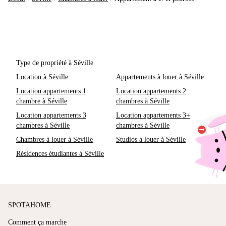
Type de propriété à Séville
Location à Séville
Appartements à louer à Séville
Location appartements 1
Location appartements 2
chambre à Séville
chambres à Séville
Location appartements 3
Location appartements 3+
chambres à Séville
chambres à Séville
Chambres à louer à Séville
Studios à louer à Séville
Résidences étudiantes à Séville
SPOTAHOME
Comment ça marche