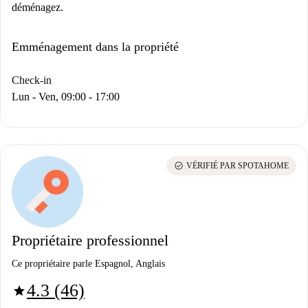
déménagez.
Emménagement dans la propriété
Check-in
Lun - Ven, 09:00 - 17:00
check_circle
VÉRIFIÉ PAR SPOTAHOME
Propriétaire professionnel
Ce propriétaire parle Espagnol, Anglais
4.3 (46)
star