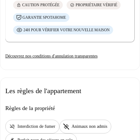
lock
check_circle
CAUTION PROTÉGÉE
PROPRIÉTAIRE VÉRIFIÉ
GARANTIE SPOTAHOME
24H POUR VÉRIFIER VOTRE NOUVELLE MAISON
Découvrez nos conditions d'annulation transparentes
Les règles de l'appartement
Règles de la propriété
smoke_free
pet_supplies
Interdiction de fumer
Animaux non admis