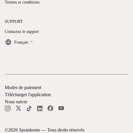
Termes et conditions
SUPPORT
Contactez le support
keyboard_arrow_down
Français
Modes de paiement
Télécharger l'application
Nous suivre
©
2026
Spotahome —
Tous droits réservés