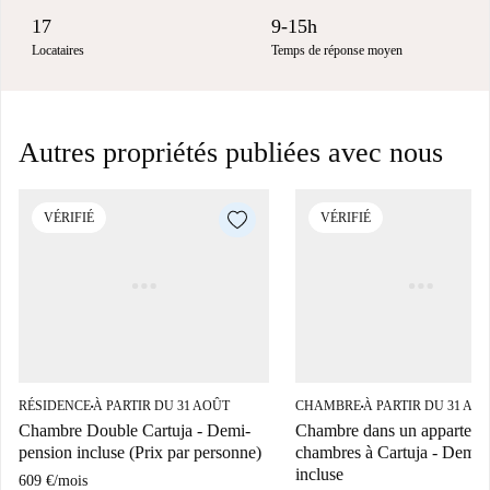
17
9-15h
Locataires
Temps de réponse moyen
Autres propriétés publiées avec nous
VÉRIFIÉ
VÉRIFIÉ
RÉSIDENCE
À PARTIR DU 31 AOÛT
CHAMBRE
À PARTIR DU 31 AO
■
■
Chambre Double Cartuja - Demi-
Chambre dans un apparteme
pension incluse (Prix par personne)
chambres à Cartuja - Demi-
incluse
609 €
/
mois