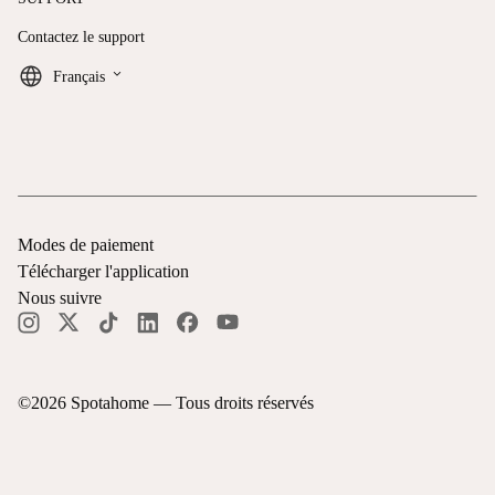
Contactez le support
keyboard_arrow_down
Français
Modes de paiement
Télécharger l'application
Nous suivre
©
2026
Spotahome —
Tous droits réservés