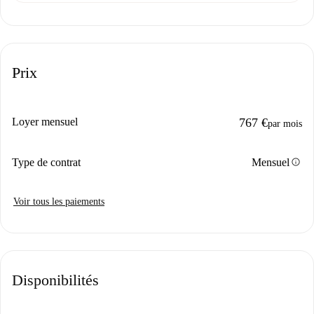
Prix
Loyer mensuel
767 €
par mois
info
Type de contrat
Mensuel
Voir tous les paiements
Disponibilités