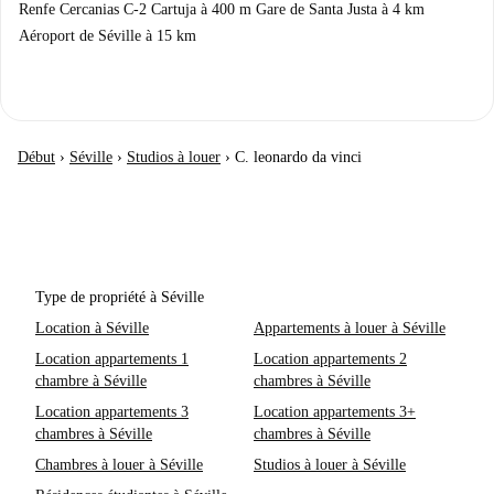
Renfe Cercanias C-2 Cartuja à 400 m Gare de Santa Justa à 4 km
Aéroport de Séville à 15 km
Début
›
Séville
›
Studios à louer
›
C. leonardo da vinci
Type de propriété à Séville
Location à Séville
Appartements à louer à Séville
Location appartements 1
Location appartements 2
chambre à Séville
chambres à Séville
Location appartements 3
Location appartements 3+
chambres à Séville
chambres à Séville
Chambres à louer à Séville
Studios à louer à Séville