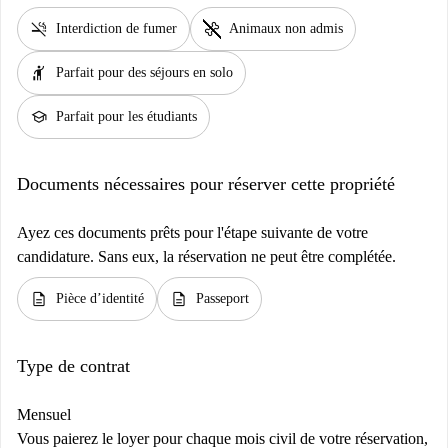
smoke_free
pet_supplies
Interdiction de fumer
Animaux non admis
hail
Parfait pour des séjours en solo
school
Parfait pour les étudiants
Documents nécessaires pour réserver cette propriété
Ayez ces documents prêts pour l'étape suivante de votre
candidature. Sans eux, la réservation ne peut être complétée.
description
description
Pièce d’identité
Passeport
Type de contrat
Mensuel
Vous paierez le loyer pour chaque mois civil de votre réservation,