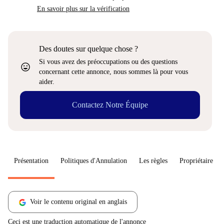
En savoir plus sur la vérification
Des doutes sur quelque chose ?
Si vous avez des préoccupations ou des questions
sentiment_very_satisfied
concernant cette annonce, nous sommes là pour vous
aider.
Contactez Notre Équipe
Présentation
Politiques d'Annulation
Les règles
Propriétaire
Voir le contenu original en anglais
Ceci est une traduction automatique de l'annonce