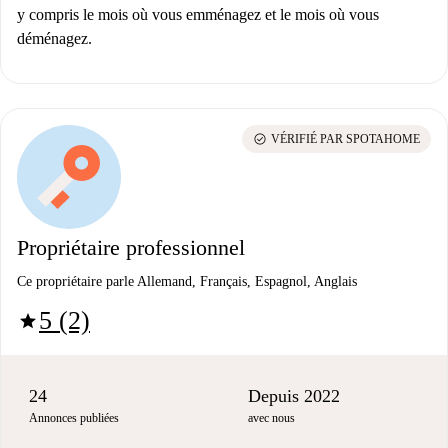
y compris le mois où vous emménagez et le mois où vous
déménagez.
check_circle
VÉRIFIÉ PAR SPOTAHOME
Propriétaire professionnel
Ce propriétaire parle Allemand, Français, Espagnol, Anglais
5 (2)
star
24
Depuis 2022
Annonces publiées
avec nous