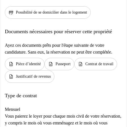
credit_score
Possibilité de se domicilier dans le logement
Documents nécessaires pour réserver cette propriété
Ayez ces documents prêts pour l'étape suivante de votre
candidature. Sans eux, la réservation ne peut être complétée.
description
description
description
Pièce d’identité
Passeport
Contrat de travail
description
Justificatif de revenus
Type de contrat
Mensuel
Vous paierez le loyer pour chaque mois civil de votre réservation,
y compris le mois où vous emménagez et le mois où vous