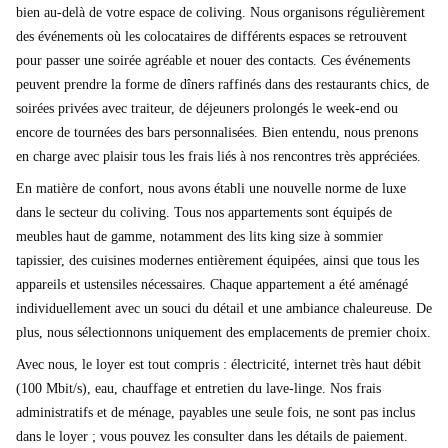
bien au-delà de votre espace de coliving. Nous organisons régulièrement
des événements où les colocataires de différents espaces se retrouvent
pour passer une soirée agréable et nouer des contacts. Ces événements
peuvent prendre la forme de dîners raffinés dans des restaurants chics, de
soirées privées avec traiteur, de déjeuners prolongés le week-end ou
encore de tournées des bars personnalisées. Bien entendu, nous prenons
en charge avec plaisir tous les frais liés à nos rencontres très appréciées.
En matière de confort, nous avons établi une nouvelle norme de luxe
dans le secteur du coliving. Tous nos appartements sont équipés de
meubles haut de gamme, notamment des lits king size à sommier
tapissier, des cuisines modernes entièrement équipées, ainsi que tous les
appareils et ustensiles nécessaires. Chaque appartement a été aménagé
individuellement avec un souci du détail et une ambiance chaleureuse. De
plus, nous sélectionnons uniquement des emplacements de premier choix.
Avec nous, le loyer est tout compris : électricité, internet très haut débit
(100 Mbit/s), eau, chauffage et entretien du lave-linge. Nos frais
administratifs et de ménage, payables une seule fois, ne sont pas inclus
dans le loyer ; vous pouvez les consulter dans les détails de paiement.