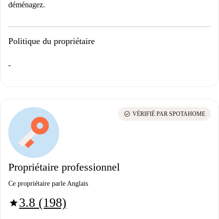
déménagez.
Politique du propriétaire
-
check_circle
VÉRIFIÉ PAR SPOTAHOME
Propriétaire professionnel
Ce propriétaire parle Anglais
3.8 (198)
star