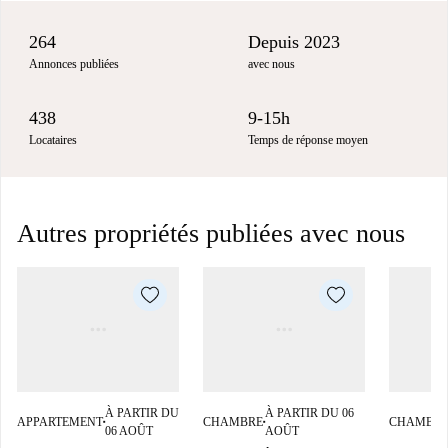
264
Depuis 2023
Annonces publiées
avec nous
438
9-15h
Locataires
Temps de réponse moyen
Autres propriétés publiées avec nous
À PARTIR DU
À PARTIR DU 06
APPARTEMENT
CHAMBRE
CHAMBR
■
■
06 AOÛT
AOÛT