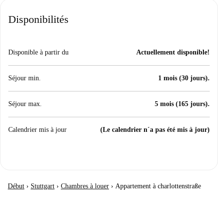
Disponibilités
Disponible à partir du
Actuellement disponible!
Séjour min.
1 mois (30 jours).
Séjour max.
5 mois (165 jours).
Calendrier mis à jour
(Le calendrier n´a pas été mis à jour)
Début
›
Stuttgart
›
Chambres à louer
›
Appartement à charlottenstraße