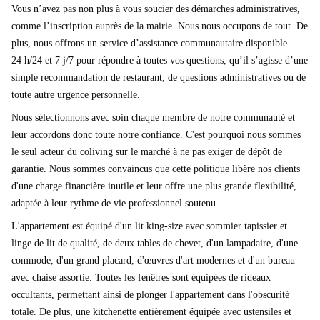
Vous n’avez pas non plus à vous soucier des démarches administratives,
comme l’inscription auprès de la mairie. Nous nous occupons de tout. De
plus, nous offrons un service d’assistance communautaire disponible
24 h/24 et 7 j/7 pour répondre à toutes vos questions, qu’il s’agisse d’une
simple recommandation de restaurant, de questions administratives ou de
toute autre urgence personnelle.
Nous sélectionnons avec soin chaque membre de notre communauté et
leur accordons donc toute notre confiance. C'est pourquoi nous sommes
le seul acteur du coliving sur le marché à ne pas exiger de dépôt de
garantie. Nous sommes convaincus que cette politique libère nos clients
d'une charge financière inutile et leur offre une plus grande flexibilité,
adaptée à leur rythme de vie professionnel soutenu.
L'appartement est équipé d'un lit king-size avec sommier tapissier et
linge de lit de qualité, de deux tables de chevet, d'un lampadaire, d'une
commode, d'un grand placard, d'œuvres d'art modernes et d'un bureau
avec chaise assortie. Toutes les fenêtres sont équipées de rideaux
occultants, permettant ainsi de plonger l'appartement dans l'obscurité
totale. De plus, une kitchenette entièrement équipée avec ustensiles et