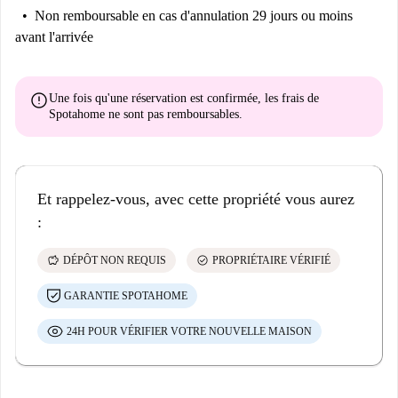
Non remboursable
en cas d'annulation 29 jours ou moins
avant l'arrivée
error
Une fois qu'une réservation est confirmée, les frais de
Spotahome
ne sont pas remboursables
.
Et rappelez-vous, avec cette propriété vous aurez
:
savings
check_circle
DÉPÔT NON REQUIS
PROPRIÉTAIRE VÉRIFIÉ
GARANTIE SPOTAHOME
24H POUR VÉRIFIER VOTRE NOUVELLE MAISON