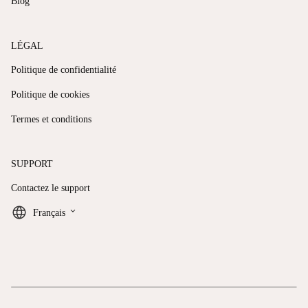
Blog
LÉGAL
Politique de confidentialité
Politique de cookies
Termes et conditions
SUPPORT
Contactez le support
keyboard_arrow_down
Français