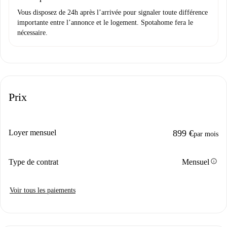
Vous disposez de 24h après l’arrivée pour signaler toute différence
importante entre l’annonce et le logement. Spotahome fera le
nécessaire.
Prix
Loyer mensuel
899 €
par mois
info
Type de contrat
Mensuel
Voir tous les paiements