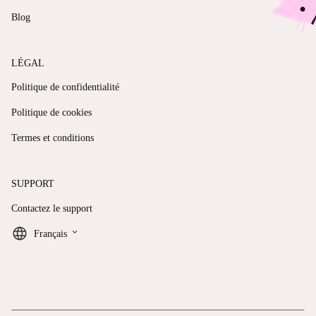
Blog
LÉGAL
Politique de confidentialité
Politique de cookies
Termes et conditions
SUPPORT
Contactez le support
keyboard_arrow_down
Français