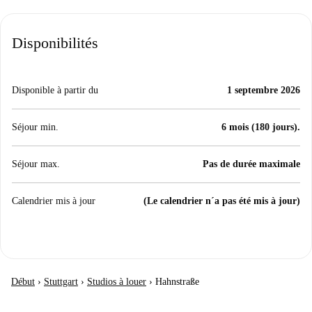
Disponibilités
Disponible à partir du
1 septembre 2026
Séjour min.
6 mois (180 jours).
Séjour max.
Pas de durée maximale
Calendrier mis à jour
(Le calendrier n´a pas été mis à jour)
Début
›
Stuttgart
›
Studios à louer
›
Hahnstraße