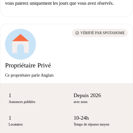
vous paierez uniquement les jours que vous avez réservés.
check_circle
VÉRIFIÉ PAR SPOTAHOME
Propriétaire Privé
Ce propriétaire parle Anglais
1
Depuis 2026
Annonces publiées
avec nous
1
10-24h
Locataires
Temps de réponse moyen