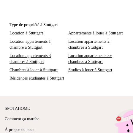
Type de propriété à Stuttgart
Location à Stuttgart
Appartements à louer à Stuttgart
Location appartements 1
Location appartements 2
chambre à Stuttgart
chambres à Stuttgart
Location appartements 3
Location appartements 3+
chambres à Stuttgart
chambres à Stuttgart
Chambres à louer à Stuttgart
Studios à louer à Stuttgart
Résidences étudiantes à Stuttgart
SPOTAHOME
Comment ça marche
À propos de nous