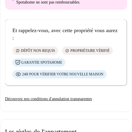
Spotahome
ne sont pas remboursables
.
Et rappelez-vous, avec cette propriété vous aurez
:
savings
check_circle
DÉPÔT NON REQUIS
PROPRIÉTAIRE VÉRIFIÉ
GARANTIE SPOTAHOME
24H POUR VÉRIFIER VOTRE NOUVELLE MAISON
Découvrez nos conditions d'annulation transparentes
Les règles de l'appartement