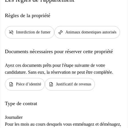
Règles de la propriété
smoke_free
pet_supplies
Interdiction de fumer
Animaux domestiques autorisés
Documents nécessaires pour réserver cette propriété
Ayez ces documents prêts pour l'étape suivante de votre
candidature. Sans eux, la réservation ne peut être complétée.
description
description
Pièce d’identité
Justificatif de revenus
Type de contrat
Journalier
Pour les mois au cours desquels vous emménagez et déménagez,