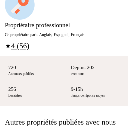
Propriétaire professionnel
Ce propriétaire parle Anglais, Espagnol, Français
4 (56)
star
720
Depuis 2021
Annonces publiées
avec nous
256
9-15h
Locataires
Temps de réponse moyen
Autres propriétés publiées avec nous