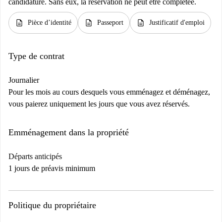
candidature. Sans eux, la réservation ne peut être complétée.
description
description
description
Pièce d’identité
Passeport
Justificatif d'emploi
Type de contrat
Journalier
Pour les mois au cours desquels vous emménagez et déménagez,
vous paierez uniquement les jours que vous avez réservés.
Emménagement dans la propriété
Départs anticipés
1 jours de préavis minimum
Politique du propriétaire