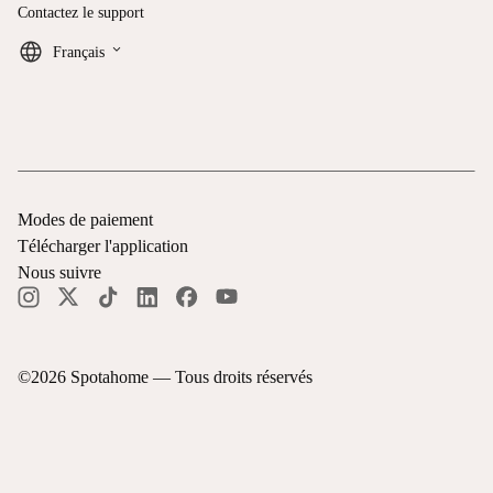
Contactez le support
keyboard_arrow_down
Français
Modes de paiement
Télécharger l'application
Nous suivre
©
2026
Spotahome —
Tous droits réservés