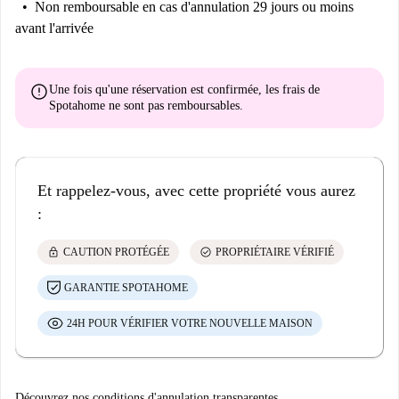
Non remboursable
en cas d'annulation 29 jours ou moins
avant l'arrivée
error
Une fois qu'une réservation est confirmée, les frais de
Spotahome
ne sont pas remboursables
.
Et rappelez-vous, avec cette propriété vous aurez
:
lock
check_circle
CAUTION PROTÉGÉE
PROPRIÉTAIRE VÉRIFIÉ
GARANTIE SPOTAHOME
24H POUR VÉRIFIER VOTRE NOUVELLE MAISON
Découvrez nos conditions d'annulation transparentes