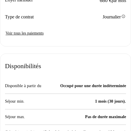
680 €
par mois
info
Type de contrat
Journalier
Voir tous les paiements
Disponibilités
Disponible à partir du
Occupé pour une durée indéterminée
Séjour min.
1 mois (30 jours).
Séjour max.
Pas de durée maximale