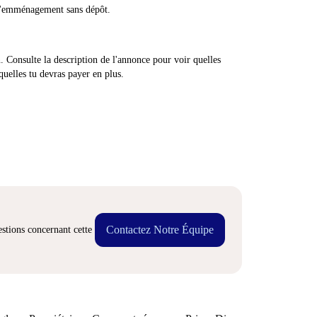
 d'emménagement sans dépôt.
n. Consulte la description de l'annonce pour voir quelles
quelles tu devras payer en plus.
Contactez Notre Équipe
stions concernant cette