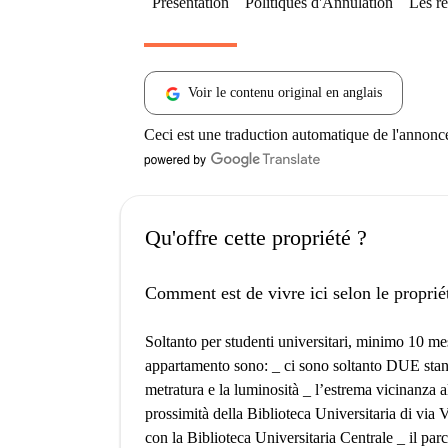
Présentation
Politiques d'Annulation
Les rè
Voir le contenu original en anglais
Ceci est une traduction automatique de l'annonc
Qu'offre cette propriété ?
Comment est de vivre ici selon le proprié
Soltanto per studenti universitari, minimo 10 m
appartamento sono: _ ci sono soltanto DUE sta
metratura e la luminosità _ l’estrema vicinanza a
prossimità della Biblioteca Universitaria di via
con la Biblioteca Universitaria Centrale _ il p