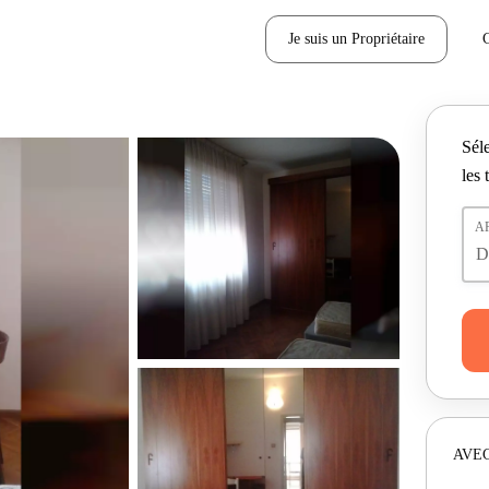
Je suis un Propriétaire
Séle
les 
A
AVEC