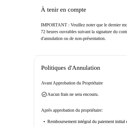
À tenir en compte
IMPORTANT : Veuillez noter que le dernier mois d
72 heures ouvrables suivant la signature du contr
d'annulation ou de non-présentation.
Politiques d'Annulation
Avant Approbation du Propriétaire
check_circle
Aucun frais ne sera encouru.
Après approbation du propriétaire:
Remboursement intégral du paiement initial
e