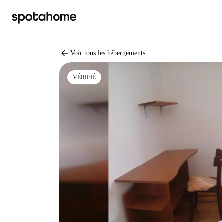
arrow_back
Voir tous les hébergements
VÉRIFIÉ