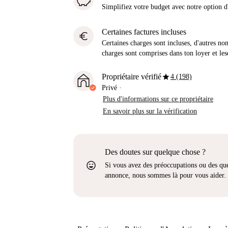
Simplifiez votre budget avec notre option
Certaines factures incluses
euro
Certaines charges sont incluses, d'autres no
charges sont comprises dans ton loyer et les
star
Propriétaire vérifié
4 (198)
Privé
·
Plus d'informations sur ce propriétaire
En savoir plus sur la vérification
Des doutes sur quelque chose ?
sentiment_very_satisfied
Si vous avez des préoccupations ou des que
annonce, nous sommes là pour vous aider.