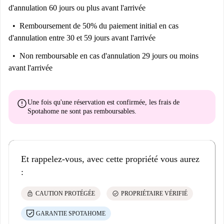
d'annulation 60 jours ou plus avant l'arrivée
Remboursement de 50% du paiement initial
en cas
d'annulation entre 30 et 59 jours avant l'arrivée
Non remboursable
en cas d'annulation 29 jours ou moins
avant l'arrivée
error
Une fois qu'une réservation est confirmée, les frais de
Spotahome
ne sont pas remboursables
.
Et rappelez-vous, avec cette propriété vous aurez
:
lock
check_circle
CAUTION PROTÉGÉE
PROPRIÉTAIRE VÉRIFIÉ
GARANTIE SPOTAHOME