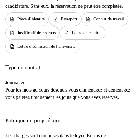
candidature. Sans eux, la réservation ne peut être complétée.
description
description
description
Pièce d’identité
Passeport
Contrat de travail
description
description
Justificatif de revenus
Lettre de caution
description
Lettre d'admission de l'université
Type de contrat
Journalier
Pour les mois au cours desquels vous emménagez et déménagez,
vous paierez uniquement les jours que vous avez réservés.
Politique du propriétaire
Les charges sont comprises dans le loyer. En cas de