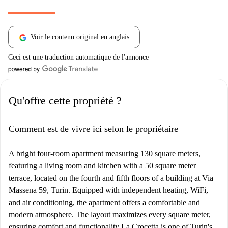
Voir le contenu original en anglais
Ceci est une traduction automatique de l'annonce
Qu'offre cette propriété ?
Comment est de vivre ici selon le propriétaire
A bright four-room apartment measuring 130 square meters,
featuring a living room and kitchen with a 50 square meter
terrace, located on the fourth and fifth floors of a building at Via
Massena 59, Turin. Equipped with independent heating, WiFi,
and air conditioning, the apartment offers a comfortable and
modern atmosphere. The layout maximizes every square meter,
ensuring comfort and functionality La Crocetta is one of Turin's