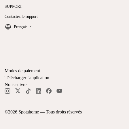
SUPPORT
Contactez le support
keyboard_arrow_down
Français
Modes de paiement
Télécharger l'application
Nous suivre
©
2026
Spotahome —
Tous droits réservés