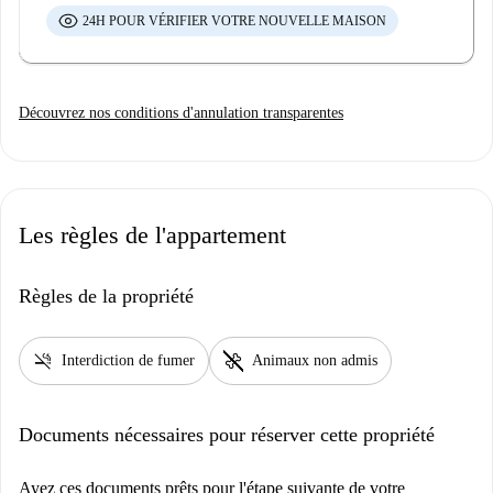
24H POUR VÉRIFIER VOTRE NOUVELLE MAISON
Découvrez nos conditions d'annulation transparentes
Les règles de l'appartement
Règles de la propriété
smoke_free
pet_supplies
Interdiction de fumer
Animaux non admis
Documents nécessaires pour réserver cette propriété
Ayez ces documents prêts pour l'étape suivante de votre