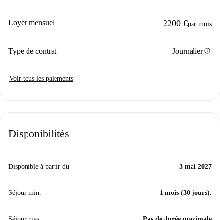
Loyer mensuel
2200 €
par mois
info
Type de contrat
Journalier
Voir tous les paiements
Disponibilités
Disponible à partir du
3 mai 2027
Séjour min.
1 mois (30 jours).
Séjour max.
Pas de durée maximale