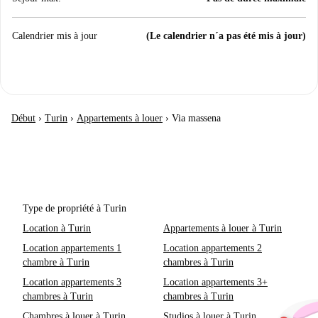
Calendrier mis à jour
(Le calendrier n´a pas été mis à jour)
Début
›
Turin
›
Appartements à louer
›
Via massena
Type de propriété à Turin
Location à Turin
Appartements à louer à Turin
Location appartements 1
Location appartements 2
chambre à Turin
chambres à Turin
Location appartements 3
Location appartements 3+
chambres à Turin
chambres à Turin
Chambres à louer à Turin
Studios à louer à Turin