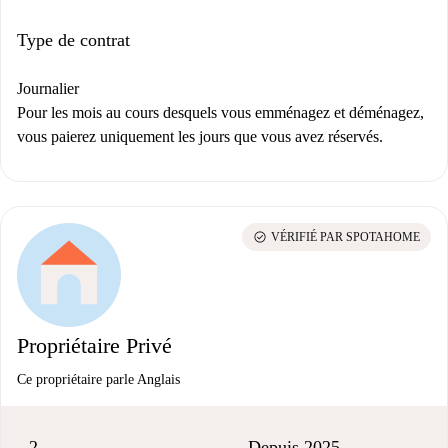
Type de contrat
Journalier
Pour les mois au cours desquels vous emménagez et déménagez,
vous paierez uniquement les jours que vous avez réservés.
check_circle
VÉRIFIÉ PAR SPOTAHOME
Propriétaire Privé
Ce propriétaire parle Anglais
2
Depuis 2025