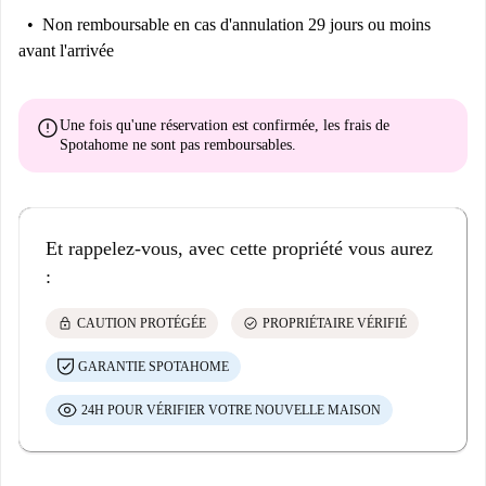
Non remboursable
en cas d'annulation 29 jours ou moins
avant l'arrivée
error
Une fois qu'une réservation est confirmée, les frais de
Spotahome
ne sont pas remboursables
.
Et rappelez-vous, avec cette propriété vous aurez
:
lock
check_circle
CAUTION PROTÉGÉE
PROPRIÉTAIRE VÉRIFIÉ
GARANTIE SPOTAHOME
24H POUR VÉRIFIER VOTRE NOUVELLE MAISON