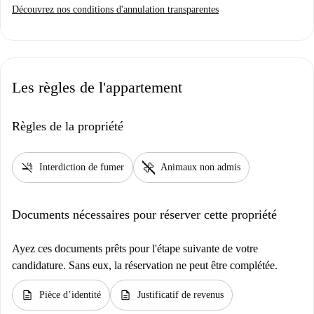
Découvrez nos conditions d'annulation transparentes
Les règles de l'appartement
Règles de la propriété
smoke_free
pet_supplies
Interdiction de fumer
Animaux non admis
Documents nécessaires pour réserver cette propriété
Ayez ces documents prêts pour l'étape suivante de votre
candidature. Sans eux, la réservation ne peut être complétée.
description
description
Pièce d’identité
Justificatif de revenus