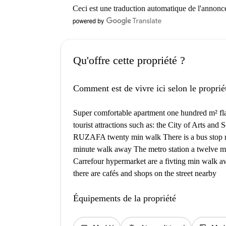
Ceci est une traduction automatique de l'annonc
Qu'offre cette propriété ?
Comment est de vivre ici selon le proprié
Super comfortable apartment one hundred m² flat w
tourist attractions such as: the City of Arts and 
RUZAFA twenty min walk There is a bus stop nea
minute walk away The metro station a twelve m
Carrefour hypermarket are a fivting min walk awa
there are cafés and shops on the street nearby
Équipements de la propriété