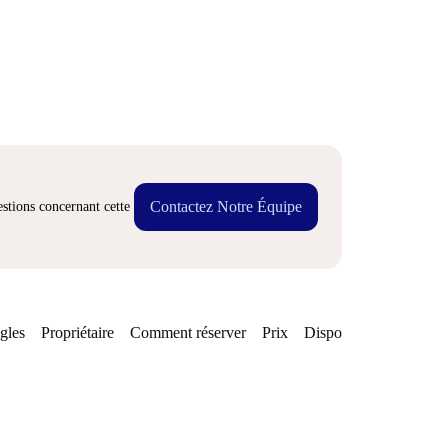
Contactez Notre Équipe
stions concernant cette
gles
Propriétaire
Comment réserver
Prix
Disponibilités