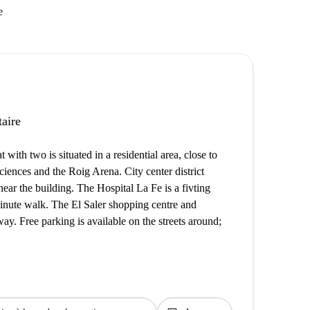
e
taire
ith two is situated in a residential area, close to
Sciences and the Roig Arena. City center district
r the building. The Hospital La Fe is a fivting
inute walk. The El Saler shopping centre and
y. Free parking is available on the streets around;