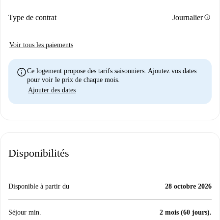
info
Type de contrat
Journalier
Voir tous les paiements
info
Ce logement propose des tarifs saisonniers. Ajoutez vos dates
pour voir le prix de chaque mois.
Ajouter des dates
Disponibilités
Disponible à partir du
28 octobre 2026
Séjour min.
2 mois (60 jours).