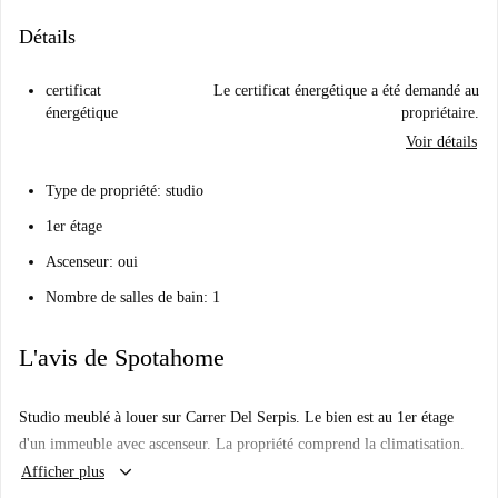
Détails
certificat
Le certificat énergétique a été demandé au
énergétique
propriétaire.
Voir détails
Type de propriété: studio
1er étage
Ascenseur: oui
Nombre de salles de bain: 1
L'avis de Spotahome
Studio meublé à louer sur Carrer Del Serpis. Le bien est au 1er étage
d'un immeuble avec ascenseur. La propriété comprend la climatisation.
keyboard_arrow_down
Afficher plus