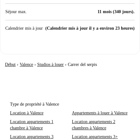
Séjour max.
11 mois (340 jours).
Calendrier mis à jour
(Calendrier mis à jour il y a environ 23 heures)
Début
›
Valence
›
Studios à louer
›
Carrer del serpis
Type de propriété à Valence
Location à Valence
Appartements à louer à Valence
Location appartements 1
Location appartements 2
chambre à Valence
chambres à Valence
Location appartements 3
Location appartements 3+