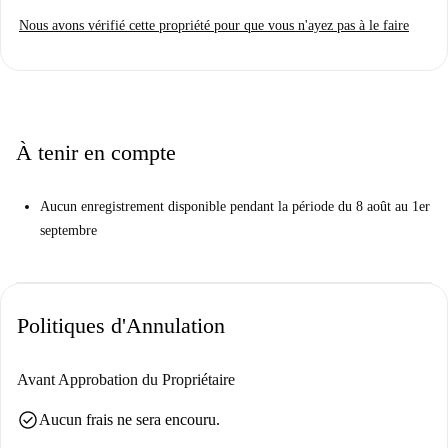
Nous avons vérifié cette propriété pour que vous n'ayez pas à le faire
À tenir en compte
Aucun enregistrement disponible pendant la période du 8 août au 1er
septembre
Politiques d'Annulation
Avant Approbation du Propriétaire
check_circle
Aucun frais ne sera encouru.