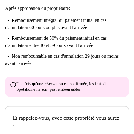
Après approbation du propriétaire:
Remboursement intégral du paiement initial
en cas
d'annulation 60 jours ou plus avant l'arrivée
Remboursement de 50% du paiement initial
en cas
d'annulation entre 30 et 59 jours avant l'arrivée
Non remboursable
en cas d'annulation 29 jours ou moins
avant l'arrivée
error
Une fois qu'une réservation est confirmée, les frais de
Spotahome
ne sont pas remboursables
.
Et rappelez-vous, avec cette propriété vous aurez
: