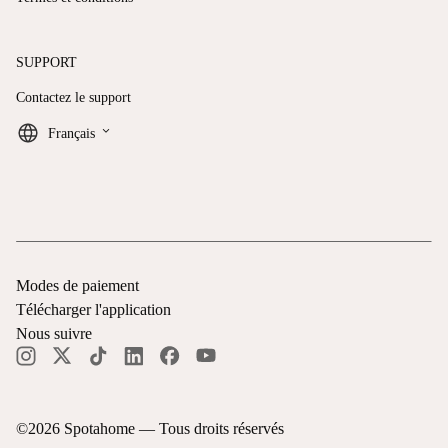
SUPPORT
Contactez le support
keyboard_arrow_down
Français
Modes de paiement
Télécharger l'application
Nous suivre
©
2026
Spotahome —
Tous droits réservés