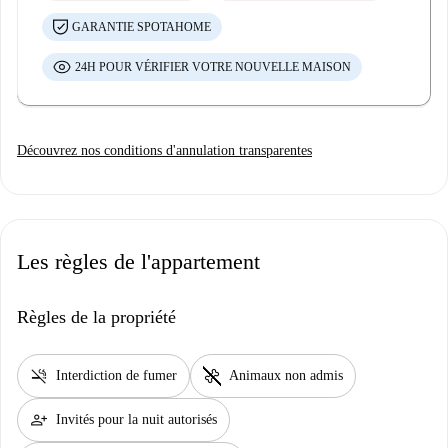
GARANTIE SPOTAHOME
24H POUR VÉRIFIER VOTRE NOUVELLE MAISON
Découvrez nos conditions d'annulation transparentes
Les règles de l'appartement
Règles de la propriété
smoke_free
pet_supplies
Interdiction de fumer
Animaux non admis
person_add
Invités pour la nuit autorisés