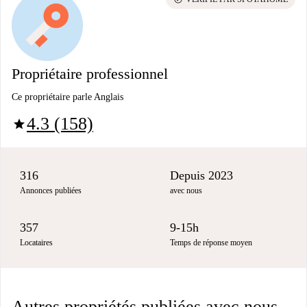
Propriétaire professionnel
Ce propriétaire parle Anglais
4.3 (158)
star
316
Depuis 2023
Annonces publiées
avec nous
357
9-15h
Locataires
Temps de réponse moyen
Autres propriétés publiées avec nous