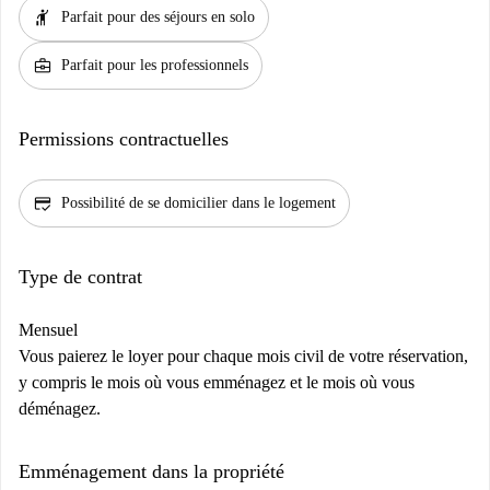
hail
Parfait pour des séjours en solo
business_center
Parfait pour les professionnels
Permissions contractuelles
credit_score
Possibilité de se domicilier dans le logement
Type de contrat
Mensuel
Vous paierez le loyer pour chaque mois civil de votre réservation,
y compris le mois où vous emménagez et le mois où vous
déménagez.
Emménagement dans la propriété