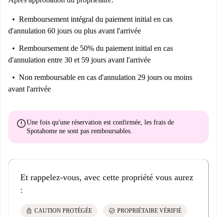
Remboursement intégral du paiement initial
en cas
d'annulation 60 jours ou plus avant l'arrivée
Remboursement de 50% du paiement initial
en cas
d'annulation entre 30 et 59 jours avant l'arrivée
Non remboursable
en cas d'annulation 29 jours ou moins
avant l'arrivée
error
Une fois qu'une réservation est confirmée, les frais de
Spotahome
ne sont pas remboursables
.
Et rappelez-vous, avec cette propriété vous aurez
:
lock
check_circle
CAUTION PROTÉGÉE
PROPRIÉTAIRE VÉRIFIÉ