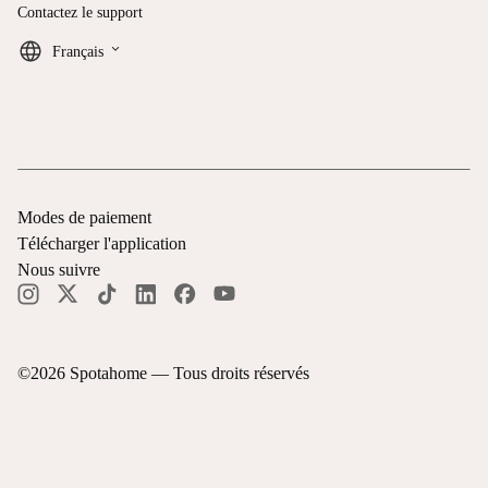
Contactez le support
keyboard_arrow_down
Français
Modes de paiement
Télécharger l'application
Nous suivre
©
2026
Spotahome —
Tous droits réservés