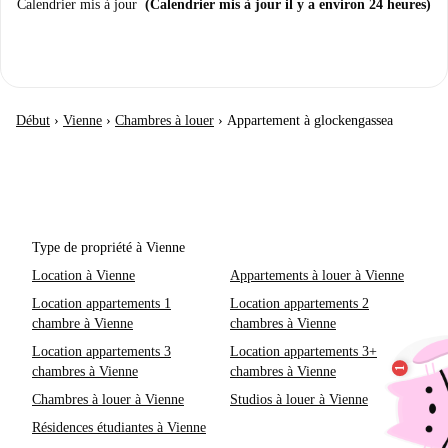
Calendrier mis à jour
(Calendrier mis à jour il y a environ 24 heures)
Début
›
Vienne
›
Chambres à louer
›
Appartement à glockengassea
Type de propriété à Vienne
Location à Vienne
Appartements à louer à Vienne
Location appartements 1
Location appartements 2
chambre à Vienne
chambres à Vienne
Location appartements 3
Location appartements 3+
chambres à Vienne
chambres à Vienne
Chambres à louer à Vienne
Studios à louer à Vienne
Résidences étudiantes à Vienne