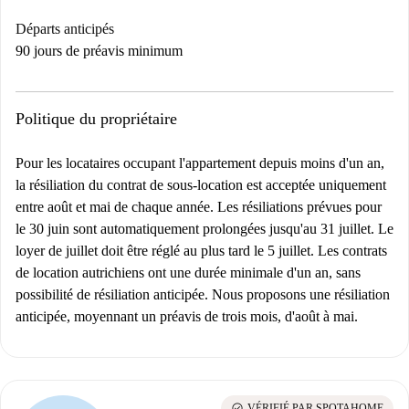
Départs anticipés
90 jours de préavis minimum
Politique du propriétaire
Pour les locataires occupant l'appartement depuis moins d'un an,
la résiliation du contrat de sous-location est acceptée uniquement
entre août et mai de chaque année. Les résiliations prévues pour
le 30 juin sont automatiquement prolongées jusqu'au 31 juillet. Le
loyer de juillet doit être réglé au plus tard le 5 juillet. Les contrats
de location autrichiens ont une durée minimale d'un an, sans
possibilité de résiliation anticipée. Nous proposons une résiliation
anticipée, moyennant un préavis de trois mois, d'août à mai.
check_circle
VÉRIFIÉ PAR SPOTAHOME