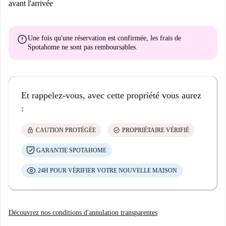
avant l'arrivée
error
Une fois qu'une réservation est confirmée, les frais de
Spotahome
ne sont pas remboursables
.
Et rappelez-vous, avec cette propriété vous aurez
:
lock
check_circle
CAUTION PROTÉGÉE
PROPRIÉTAIRE VÉRIFIÉ
GARANTIE SPOTAHOME
24H POUR VÉRIFIER VOTRE NOUVELLE MAISON
Découvrez nos conditions d'annulation transparentes