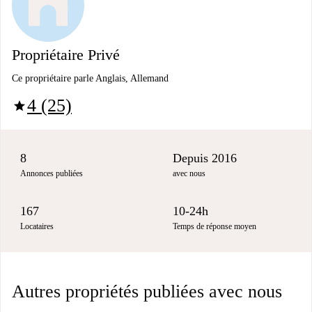
Propriétaire Privé
Ce propriétaire parle Anglais, Allemand
4 (25)
star
8
Depuis 2016
Annonces publiées
avec nous
167
10-24h
Locataires
Temps de réponse moyen
Autres propriétés publiées avec nous