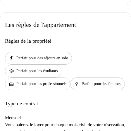
Les règles de l'appartement
Règles de la propriété
hail
Parfait pour des séjours en solo
school
Parfait pour les étudiants
business_center
female
Parfait pour les professionnels
Parfait pour les femmes
Type de contrat
Mensuel
Vous paierez le loyer pour chaque mois civil de votre réservation,