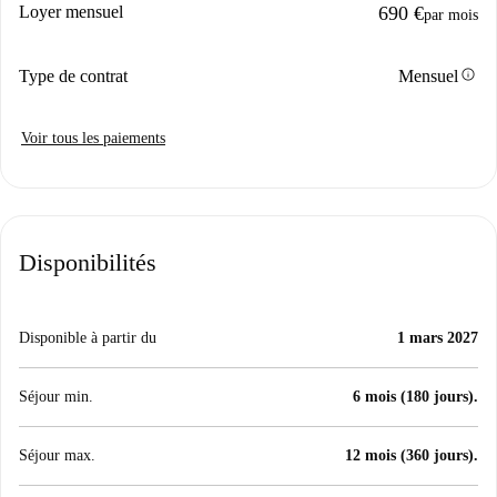
Loyer mensuel
690 €
par mois
info
Type de contrat
Mensuel
Voir tous les paiements
Disponibilités
Disponible à partir du
1 mars 2027
Séjour min.
6 mois (180 jours).
Séjour max.
12 mois (360 jours).