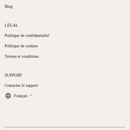
Blog
LÉGAL
Politique de confidentialité
Politique de cookies
Termes et conditions
SUPPORT
Contactez le support
keyboard_arrow_down
Français