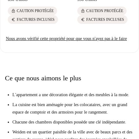
lock
lock
CAUTION PROTÉGÉE
CAUTION PROTÉGÉE
euro
euro
FACTURES INCLUSES
FACTURES INCLUSES
Nous avons vérifié cette propriété pour que vous n'ayez pas à le faire
Ce que nous aimons le plus
L'appartement a une décoration élégante et des meubles à la mode.
La cuisine est bien aménagée pour les colocataires, avec un grand
espace de comptoir et des armoires pour le rangement.
Chacune des chambres disponibles possède une clé indépendante.
Weiden est un quartier paisible de la ville avec de beaux parcs et des