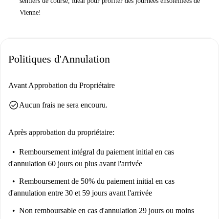
sentiers de course, idéal pour profiter des journées ensoleillées de
Vienne!
Politiques d'Annulation
Avant Approbation du Propriétaire
check_circle
Aucun frais ne sera encouru.
Après approbation du propriétaire:
Remboursement intégral du paiement initial
en cas
d'annulation 60 jours ou plus avant l'arrivée
Remboursement de 50% du paiement initial
en cas
d'annulation entre 30 et 59 jours avant l'arrivée
Non remboursable
en cas d'annulation 29 jours ou moins