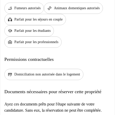
smoking_rooms
pet_supplies
Fumeurs autorisés
Animaux domestiques autorisés
partner_heart
Parfait pour les séjours en couple
school
Parfait pour les étudiants
business_center
Parfait pour les professionnels
Permissions contractuelles
credit_score
Domiciliation non autorisée dans le logement
Documents nécessaires pour réserver cette propriété
Ayez ces documents prêts pour l'étape suivante de votre
candidature. Sans eux, la réservation ne peut être complétée.