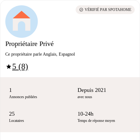
check_circle
VÉRIFIÉ PAR SPOTAHOME
Propriétaire Privé
Ce propriétaire parle Anglais, Espagnol
5 (8)
star
1
Depuis 2021
Annonces publiées
avec nous
25
10-24h
Locataires
Temps de réponse moyen