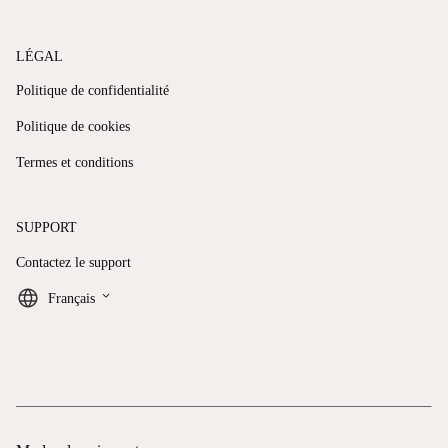
LÉGAL
Politique de confidentialité
Politique de cookies
Termes et conditions
SUPPORT
Contactez le support
keyboard_arrow_down
Français