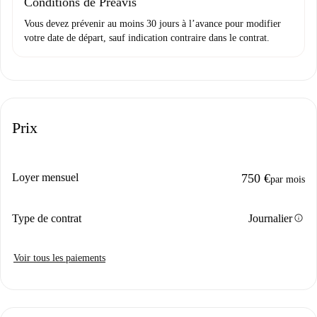
Conditions de Préavis
Vous devez prévenir au moins 30 jours à l’avance pour modifier
votre date de départ, sauf indication contraire dans le contrat.
Prix
Loyer mensuel
750 €
par mois
info
Type de contrat
Journalier
Voir tous les paiements