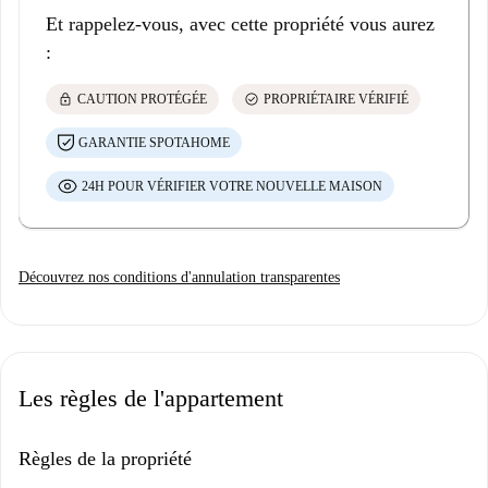
Et rappelez-vous, avec cette propriété vous aurez
:
lock
check_circle
CAUTION PROTÉGÉE
PROPRIÉTAIRE VÉRIFIÉ
GARANTIE SPOTAHOME
24H POUR VÉRIFIER VOTRE NOUVELLE MAISON
Découvrez nos conditions d'annulation transparentes
Les règles de l'appartement
Règles de la propriété