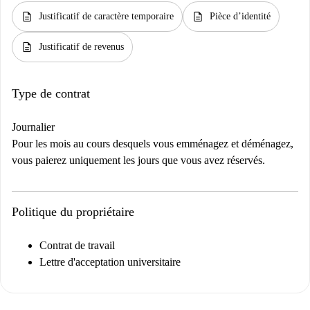
description
description
Justificatif de caractère temporaire
Pièce d’identité
description
Justificatif de revenus
Type de contrat
Journalier
Pour les mois au cours desquels vous emménagez et déménagez,
vous paierez uniquement les jours que vous avez réservés.
Politique du propriétaire
Contrat de travail
Lettre d'acceptation universitaire