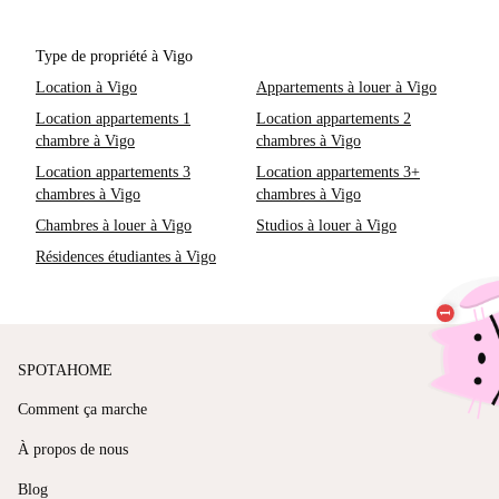
Type de propriété à Vigo
Location à Vigo
Appartements à louer à Vigo
Location appartements 1
Location appartements 2
chambre à Vigo
chambres à Vigo
Location appartements 3
Location appartements 3+
chambres à Vigo
chambres à Vigo
Chambres à louer à Vigo
Studios à louer à Vigo
Résidences étudiantes à Vigo
SPOTAHOME
Comment ça marche
À propos de nous
Blog