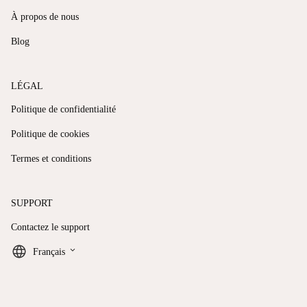
À propos de nous
Blog
LÉGAL
Politique de confidentialité
Politique de cookies
Termes et conditions
SUPPORT
Contactez le support
keyboard_arrow_down
Français