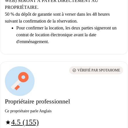
WEB) SERONT À PAYER DIRECTEMENT AU
PROPRIÉTAIRE.
50 % du dépôt de garantie sont à verser dans les 48 heures
suivant la confirmation de la réservation.
Pour confirmer la location, les deux parties signeront un
contrat de location électronique avant la date
d'emménagement.
check_circle
VÉRIFIÉ PAR SPOTAHOME
Propriétaire professionnel
Ce propriétaire parle Anglais
4.5 (155)
star