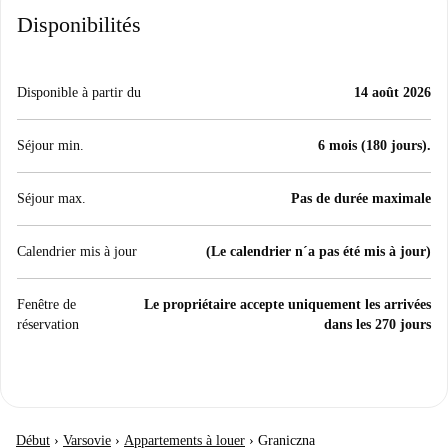
Disponibilités
Disponible à partir du
14 août 2026
Séjour min.
6 mois (180 jours).
Séjour max.
Pas de durée maximale
Calendrier mis à jour
(Le calendrier n´a pas été mis à jour)
Fenêtre de
Le propriétaire accepte uniquement les arrivées
réservation
dans les 270 jours
Début
›
Varsovie
›
Appartements à louer
›
Graniczna