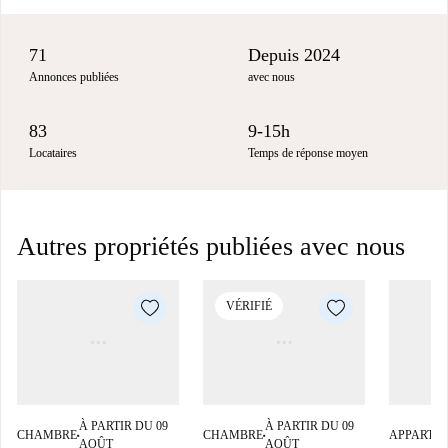
71
Depuis 2024
Annonces publiées
avec nous
83
9-15h
Locataires
Temps de réponse moyen
Autres propriétés publiées avec nous
VÉRIFIÉ
À PARTIR DU 09
À PARTIR DU 09
CHAMBRE
CHAMBRE
APPARTE
■
■
AOÛT
AOÛT