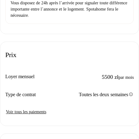
Vous disposez de 24h après l’arrivée pour signaler toute différence
importante entre l’annonce et le logement. Spotahome fera le
nécessaire.
Prix
Loyer mensuel
5500 zł
par mois
info
Type de contrat
Toutes les deux semaines
Voir tous les paiements