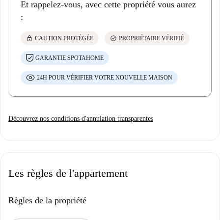
Et rappelez-vous, avec cette propriété vous aurez
:
lock
check_circle
CAUTION PROTÉGÉE
PROPRIÉTAIRE VÉRIFIÉ
GARANTIE SPOTAHOME
24H POUR VÉRIFIER VOTRE NOUVELLE MAISON
Découvrez nos conditions d'annulation transparentes
Les règles de l'appartement
Règles de la propriété