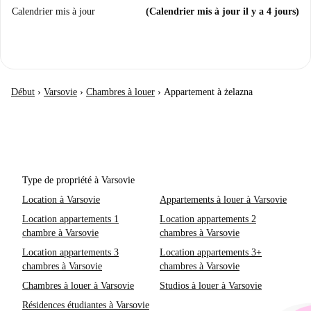
Calendrier mis à jour
(Calendrier mis à jour il y a 4 jours)
Début
›
Varsovie
›
Chambres à louer
›
Appartement à żelazna
Type de propriété à Varsovie
Location à Varsovie
Appartements à louer à Varsovie
Location appartements 1
Location appartements 2
chambre à Varsovie
chambres à Varsovie
Location appartements 3
Location appartements 3+
chambres à Varsovie
chambres à Varsovie
Chambres à louer à Varsovie
Studios à louer à Varsovie
Résidences étudiantes à Varsovie