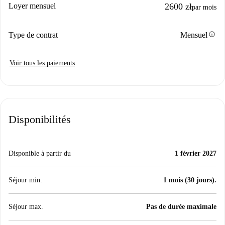
Loyer mensuel
2600 zł
par mois
info
Type de contrat
Mensuel
Voir tous les paiements
Disponibilités
Disponible à partir du
1 février 2027
Séjour min.
1 mois (30 jours).
Séjour max.
Pas de durée maximale