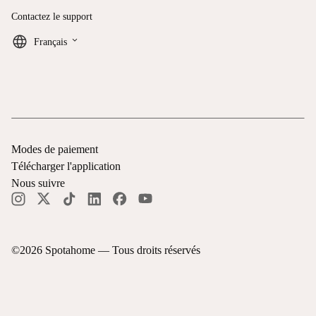
Contactez le support
keyboard_arrow_down
Français
Modes de paiement
Télécharger l'application
Nous suivre
©
2026
Spotahome —
Tous droits réservés