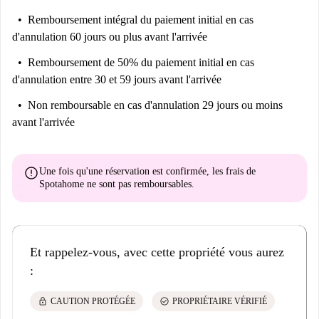
Remboursement intégral du paiement initial
en cas
d'annulation 60 jours ou plus avant l'arrivée
Remboursement de 50% du paiement initial
en cas
d'annulation entre 30 et 59 jours avant l'arrivée
Non remboursable
en cas d'annulation 29 jours ou moins
avant l'arrivée
error
Une fois qu'une réservation est confirmée, les frais de
Spotahome
ne sont pas remboursables
.
Et rappelez-vous, avec cette propriété vous aurez
:
lock
check_circle
CAUTION PROTÉGÉE
PROPRIÉTAIRE VÉRIFIÉ