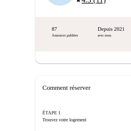
star
87
Depuis 2021
Annonces publiées
avec nous
Comment réserver
ÉTAPE 1
Trouvez votre logement