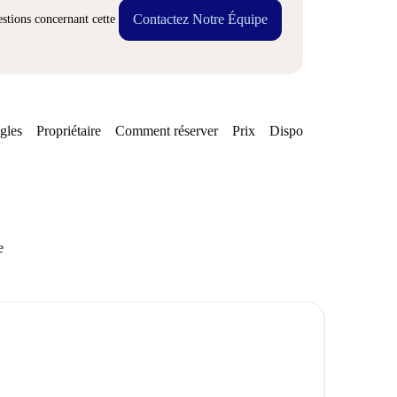
Contactez Notre Équipe
stions concernant cette
gles
Propriétaire
Comment réserver
Prix
Disponibilités
e