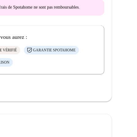
s frais de Spotahome
ne sont pas remboursables
.
 vous aurez :
E VÉRIFIÉ
GARANTIE SPOTAHOME
AISON