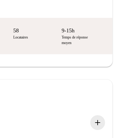
58
9-15h
Locataires
Temps de réponse
moyen