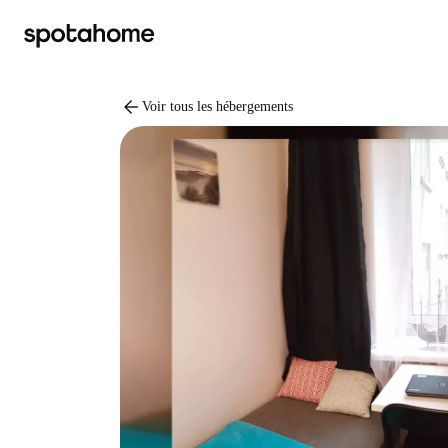
arrow_back
Voir tous les hébergements