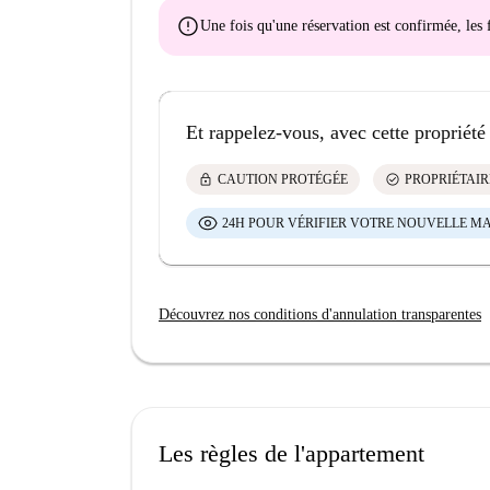
error
Une fois qu'une réservation est confirmée, le
Et rappelez-vous, avec cette propriété
lock
check_circle
CAUTION PROTÉGÉE
PROPRIÉTAIR
24H POUR VÉRIFIER VOTRE NOUVELLE M
Découvrez nos conditions d'annulation transparentes
Les règles de l'appartement