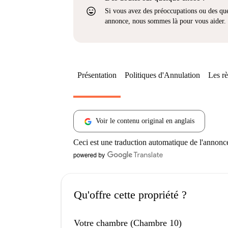
sentiment_very_satisfied
Si vous avez des préoccupations ou des que
annonce, nous sommes là pour vous aider.
Présentation
Politiques d'Annulation
Les rè
Voir le contenu original en anglais
Ceci est une traduction automatique de l'annonc
Qu'offre cette propriété ?
Votre chambre (Chambre 10)