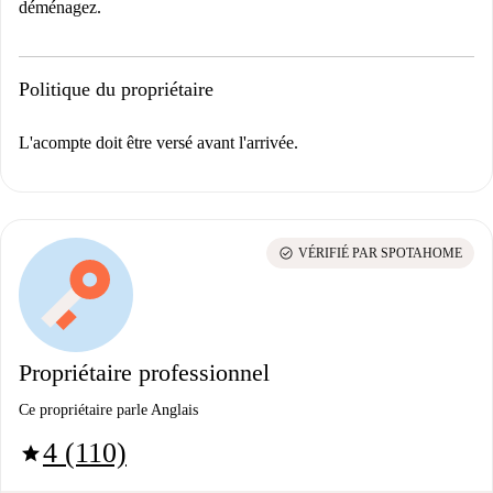
déménagez.
Politique du propriétaire
L'acompte doit être versé avant l'arrivée.
check_circle
VÉRIFIÉ PAR SPOTAHOME
Propriétaire professionnel
Ce propriétaire parle Anglais
4 (110)
star