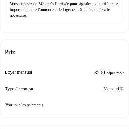
Vous disposez de 24h après l’arrivée pour signaler toute différence
importante entre l’annonce et le logement. Spotahome fera le
nécessaire.
Prix
Loyer mensuel
3200 zł
par mois
info
Type de contrat
Mensuel
Voir tous les paiements