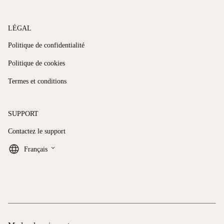
LÉGAL
Politique de confidentialité
Politique de cookies
Termes et conditions
SUPPORT
Contactez le support
keyboard_arrow_down
Français