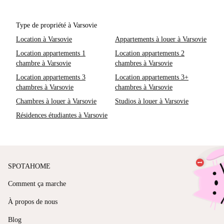
Type de propriété à Varsovie
Location à Varsovie
Appartements à louer à Varsovie
Location appartements 1
Location appartements 2
chambre à Varsovie
chambres à Varsovie
Location appartements 3
Location appartements 3+
chambres à Varsovie
chambres à Varsovie
Chambres à louer à Varsovie
Studios à louer à Varsovie
Résidences étudiantes à Varsovie
SPOTAHOME
Comment ça marche
À propos de nous
Blog