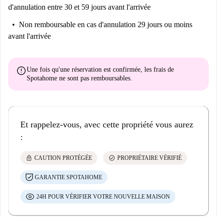
d'annulation entre 30 et 59 jours avant l'arrivée
Non remboursable
en cas d'annulation 29 jours ou moins
avant l'arrivée
error
Une fois qu'une réservation est confirmée, les frais de
Spotahome
ne sont pas remboursables
.
Et rappelez-vous, avec cette propriété vous aurez
:
lock
check_circle
CAUTION PROTÉGÉE
PROPRIÉTAIRE VÉRIFIÉ
GARANTIE SPOTAHOME
24H POUR VÉRIFIER VOTRE NOUVELLE MAISON