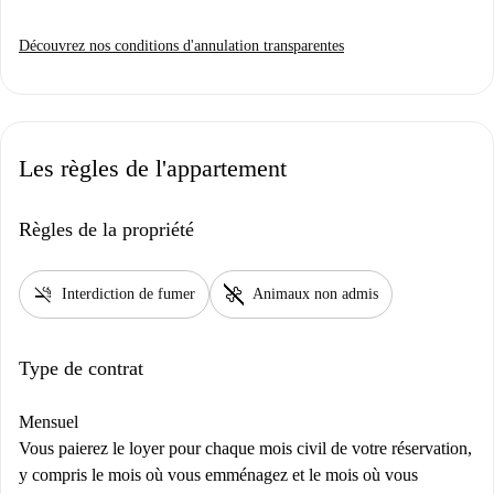
Découvrez nos conditions d'annulation transparentes
Les règles de l'appartement
Règles de la propriété
smoke_free
pet_supplies
Interdiction de fumer
Animaux non admis
Type de contrat
Mensuel
Vous paierez le loyer pour chaque mois civil de votre réservation,
y compris le mois où vous emménagez et le mois où vous