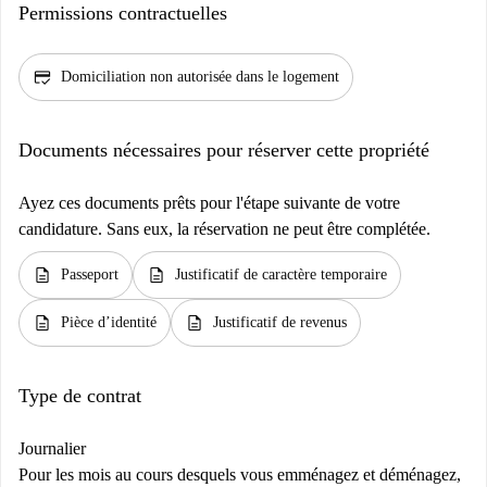
Permissions contractuelles
credit_score
Domiciliation non autorisée dans le logement
Documents nécessaires pour réserver cette propriété
Ayez ces documents prêts pour l'étape suivante de votre
candidature. Sans eux, la réservation ne peut être complétée.
description
description
Passeport
Justificatif de caractère temporaire
description
description
Pièce d’identité
Justificatif de revenus
Type de contrat
Journalier
Pour les mois au cours desquels vous emménagez et déménagez,