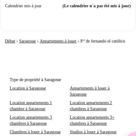
Calendrier mis à jour
(Le calendrier n´a pas été mis à jour)
Début
›
Saragosse
›
Appartements à louer
›
P.º de fernando el católico
Type de propriété à Saragosse
Location à Saragosse
Appartements à louer à
Saragosse
Location appartements 1
Location appartements 2
chambre à Saragosse
chambres à Saragosse
Location appartements 3
Location appartements 3+
chambres à Saragosse
chambres à Saragosse
Chambres à louer à Saragosse
Studios à louer à Saragosse