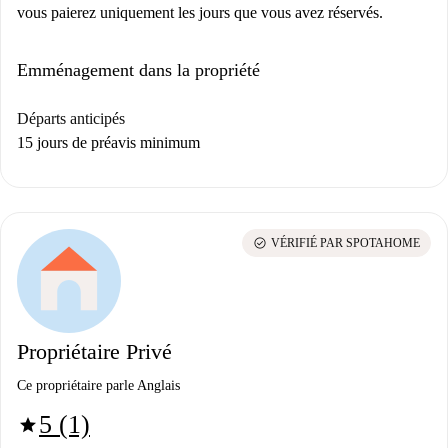
vous paierez uniquement les jours que vous avez réservés.
Emménagement dans la propriété
Départs anticipés
15 jours de préavis minimum
check_circle
VÉRIFIÉ PAR SPOTAHOME
Propriétaire Privé
Ce propriétaire parle Anglais
5 (1)
star