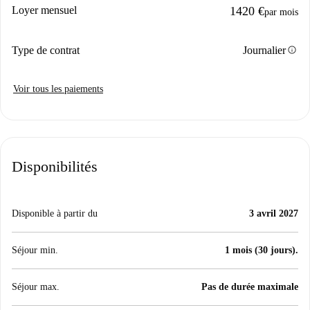
Loyer mensuel
1420 €
par mois
info
Type de contrat
Journalier
Voir tous les paiements
Disponibilités
Disponible à partir du
3 avril 2027
Séjour min.
1 mois (30 jours).
Séjour max.
Pas de durée maximale