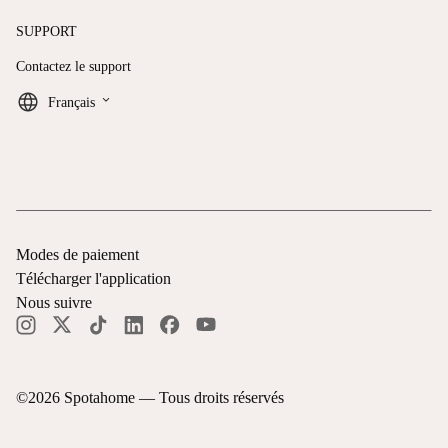
SUPPORT
Contactez le support
keyboard_arrow_down
Français
Modes de paiement
Télécharger l'application
Nous suivre
©
2026
Spotahome —
Tous droits réservés