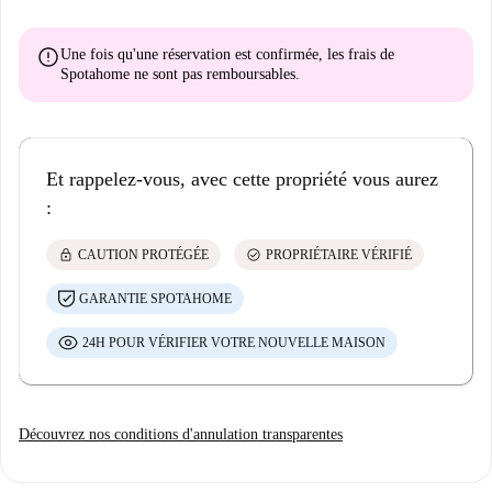
error
Une fois qu'une réservation est confirmée, les frais de
Spotahome
ne sont pas remboursables
.
Et rappelez-vous, avec cette propriété vous aurez
:
lock
check_circle
CAUTION PROTÉGÉE
PROPRIÉTAIRE VÉRIFIÉ
GARANTIE SPOTAHOME
24H POUR VÉRIFIER VOTRE NOUVELLE MAISON
Découvrez nos conditions d'annulation transparentes