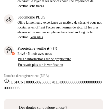
couvrant le loyer et les services pour une expérience de
location sans tracas.
Spotahome PLUS
Offre la meilleure expérience en matière de sécurité pour nos
locataires en offrant l'accès aux normes de sécurité les plus
élevées et un soutien supplémentaire tout au long de la
location.
Voir plus
star
Propriétaire vérifié
5 (1)
Privé
·
5 mois
avec nous
Plus d'informations sur ce propriétaire
En savoir plus sur la vérification
Numéro d'enregistrement (NRA)
help
:
ESFCNT000050025000378114000000000000000000000
00000005
Des doutes sur quelque chose ?