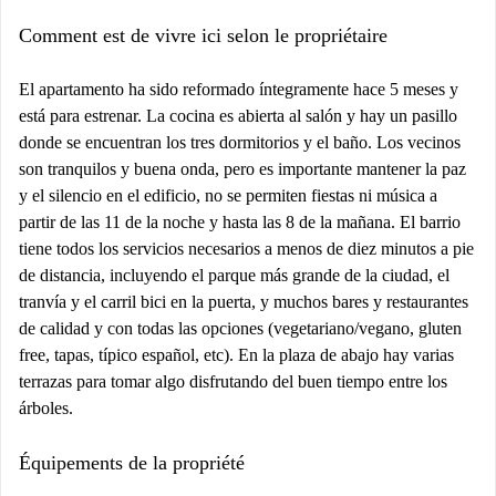
Comment est de vivre ici selon le propriétaire
El apartamento ha sido reformado íntegramente hace 5 meses y
está para estrenar. La cocina es abierta al salón y hay un pasillo
donde se encuentran los tres dormitorios y el baño. Los vecinos
son tranquilos y buena onda, pero es importante mantener la paz
y el silencio en el edificio, no se permiten fiestas ni música a
partir de las 11 de la noche y hasta las 8 de la mañana. El barrio
tiene todos los servicios necesarios a menos de diez minutos a pie
de distancia, incluyendo el parque más grande de la ciudad, el
tranvía y el carril bici en la puerta, y muchos bares y restaurantes
de calidad y con todas las opciones (vegetariano/vegano, gluten
free, tapas, típico español, etc). En la plaza de abajo hay varias
terrazas para tomar algo disfrutando del buen tiempo entre los
árboles.
Équipements de la propriété