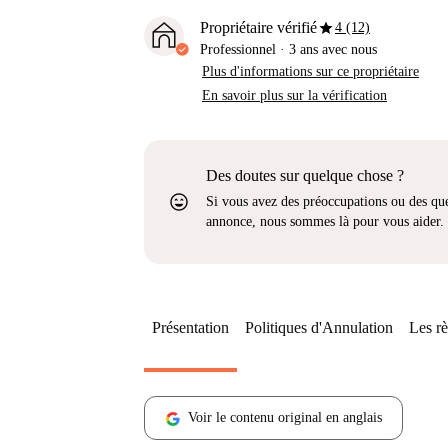
star
Propriétaire vérifié
4 (12)
Professionnel
·
3 ans
avec nous
Plus d'informations sur ce propriétaire
En savoir plus sur la vérification
Des doutes sur quelque chose ?
sentiment_very_satisfied
Si vous avez des préoccupations ou des que
annonce, nous sommes là pour vous aider.
Présentation
Politiques d'Annulation
Les rè
Voir le contenu original en anglais