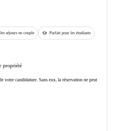
school
 les séjours en couple
Parfait pour les étudiants
e propriété
e votre candidature. Sans eux, la réservation ne peut