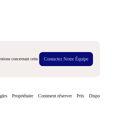
Contactez Notre Équipe
stions concernant cette
gles
Propriétaire
Comment réserver
Prix
Disponibilités