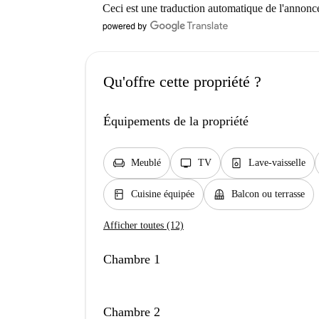
Ceci est une traduction automatique de l'annonc
Qu'offre cette propriété ?
Équipements de la propriété
chair
tv
dishwasher_gen
Meublé
TV
Lave-vaisselle
kitchen
balcony
Cuisine équipée
Balcon ou terrasse
Afficher toutes (12)
Chambre 1
Chambre 2