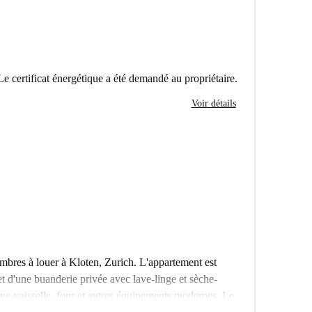
Le certificat énergétique a été demandé au propriétaire.
Voir détails
bres à louer à Kloten, Zurich. L'appartement est
t d'une buanderie privée avec lave-linge et sèche-
ave-vaisselle, four et autres équipements modernes. Le