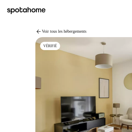
arrow_back
Voir tous les hébergements
VÉRIFIÉ