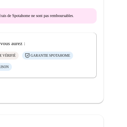
s frais de Spotahome
ne sont pas remboursables
.
 vous aurez :
E VÉRIFIÉ
GARANTIE SPOTAHOME
AISON