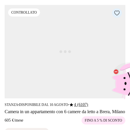
CONTROLLATO
star
4 (6107)
STANZA
DISPONIBILE DAL 10 AGOSTO
■
■
Camera in un appartamento con 6 camere da letto a Brera, Milano
605 €
/
mese
FINO A 5 % DI SCONTO