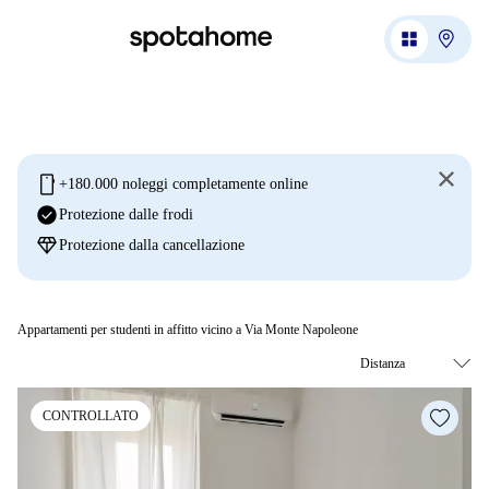
mobile
+180.000 noleggi completamente online
check_circle
Protezione dalle frodi
diamond
Protezione dalla cancellazione
Appartamenti per studenti in affitto vicino a Via Monte Napoleone
CONTROLLATO