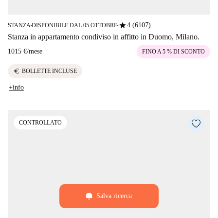
star
4 (6107)
STANZA
DISPONIBILE DAL 05 OTTOBRE
■
■
Stanza in appartamento condiviso in affitto in Duomo, Milano.
1015 €
/
mese
FINO A 5 % DI SCONTO
euro
BOLLETTE INCLUSE
+info
CONTROLLATO
Salva ricerca