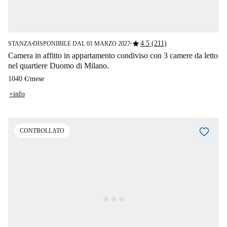
star
4.5 (211)
STANZA
DISPONIBILE DAL 01 MARZO 2027
■
■
Camera in affitto in appartamento condiviso con 3 camere da letto
nel quartiere Duomo di Milano.
1040 €
/
mese
+info
CONTROLLATO