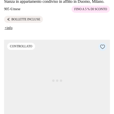
Stanza in appartamento condiviso in affitto in Duomo, Milano.
905 €
/
mese
FINO A 5 % DI SCONTO
euro
BOLLETTE INCLUSE
+info
CONTROLLATO