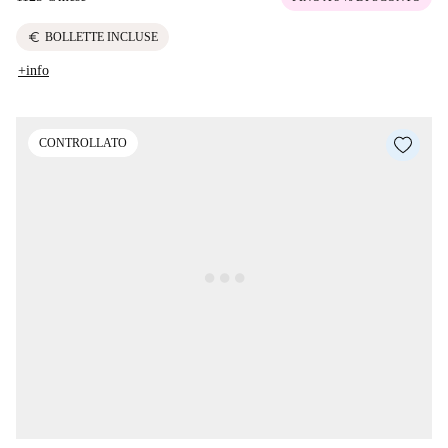
euro
BOLLETTE INCLUSE
+info
CONTROLLATO