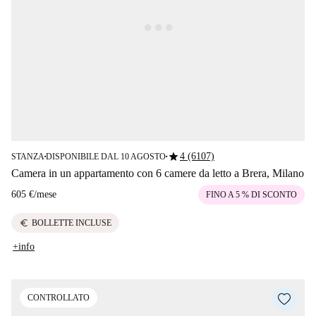
star
4 (6107)
STANZA
DISPONIBILE DAL 10 AGOSTO
■
■
Camera in un appartamento con 6 camere da letto a Brera, Milano
605 €
/
mese
FINO A 5 % DI SCONTO
euro
BOLLETTE INCLUSE
+info
CONTROLLATO