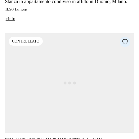
Stanza in appartamento condiviso in affitto in Duomo, Milano.
1090 €
/
mese
+info
CONTROLLATO