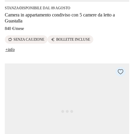
STANZA
DISPONIBILE DAL 09 AGOSTO
■
Camera in appartamento condiviso con 5 camere da letto a
Guastalla
840 €
/
mese
savings
euro
SENZA CAUZIONE
BOLLETTE INCLUSE
+info