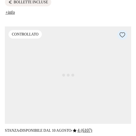
euro
BOLLETTE INCLUSE
+info
CONTROLLATO
star
4 (6107)
STANZA
DISPONIBILE DAL 10 AGOSTO
■
■