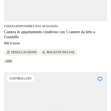
STANZA
DISPONIBILE DAL 09 AGOSTO
■
Camera in appartamento condiviso con 5 camere da letto a
Guastalla
840 €
/
mese
savings
euro
SENZA CAUZIONE
BOLLETTE INCLUSE
+info
CONTROLLATO