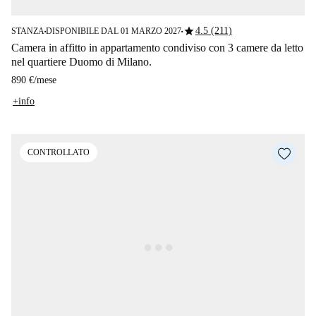
star
4.5 (211)
STANZA
DISPONIBILE DAL 01 MARZO 2027
■
■
Camera in affitto in appartamento condiviso con 3 camere da letto
nel quartiere Duomo di Milano.
890 €
/
mese
+info
CONTROLLATO