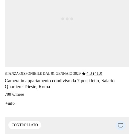
star
4.3 (410)
STANZA
DISPONIBILE DAL 01 GENNAIO 2027
■
■
Camera in appartamento condiviso da 7 posti letto, Salario
Quartiere Trieste, Roma
700 €
/
mese
+info
CONTROLLATO