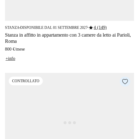
star
4 (149)
STANZA
DISPONIBILE DAL 01 SETTEMBRE 2027
■
■
Stanza in affitto in appartamento con 3 camere da letto ai Parioli,
Roma
800 €
/
mese
+info
CONTROLLATO