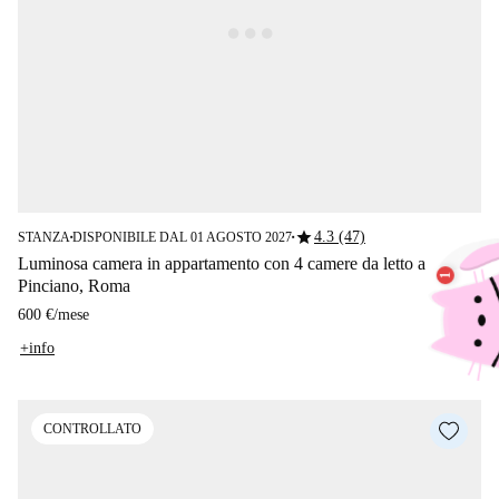
star
4.3 (47)
STANZA
DISPONIBILE DAL 01 AGOSTO 2027
■
■
Luminosa camera in appartamento con 4 camere da letto a
Pinciano, Roma
600 €
/
mese
+info
CONTROLLATO