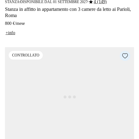
star
4 (149)
STANZA
DISPONIBILE DAL 01 SETTEMBRE 2027
■
■
Stanza in affitto in appartamento con 3 camere da letto ai Parioli,
Roma
800 €
/
mese
+info
CONTROLLATO