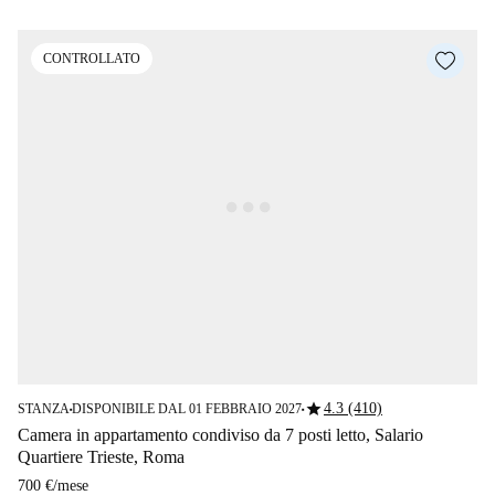
CONTROLLATO
star
4.3 (410)
STANZA
DISPONIBILE DAL 01 FEBBRAIO 2027
■
■
Camera in appartamento condiviso da 7 posti letto, Salario
Quartiere Trieste, Roma
700 €
/
mese