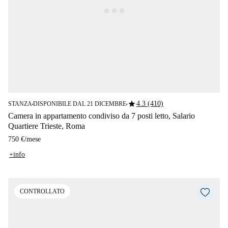
star
4.3 (410)
STANZA
DISPONIBILE DAL 21 DICEMBRE
■
■
Camera in appartamento condiviso da 7 posti letto, Salario
Quartiere Trieste, Roma
750 €
/
mese
+info
CONTROLLATO