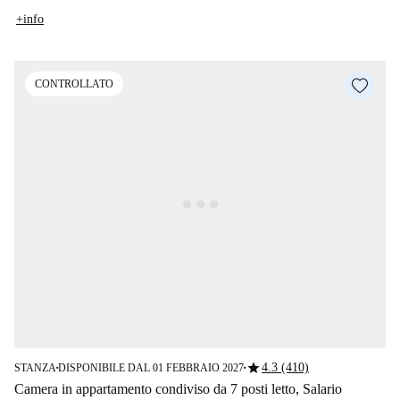
+info
CONTROLLATO
star
4.3 (410)
STANZA
DISPONIBILE DAL 01 FEBBRAIO 2027
■
■
Camera in appartamento condiviso da 7 posti letto, Salario