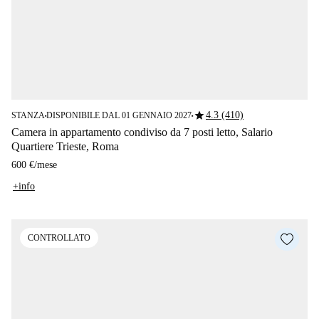
star
4.3 (410)
STANZA
DISPONIBILE DAL 01 GENNAIO 2027
■
■
Camera in appartamento condiviso da 7 posti letto, Salario
Quartiere Trieste, Roma
600 €
/
mese
+info
CONTROLLATO