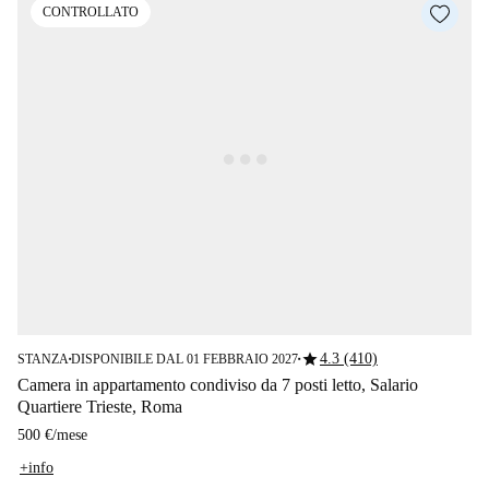
CONTROLLATO
star
4.3 (410)
STANZA
DISPONIBILE DAL 01 FEBBRAIO 2027
■
■
Camera in appartamento condiviso da 7 posti letto, Salario
Quartiere Trieste, Roma
500 €
/
mese
+info