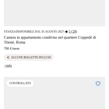
star
5 (29)
STANZA
DISPONIBILE DAL 01 AGOSTO 2027
■
■
Camera in appartamento condiviso nel quartiere Coppedè di
Trieste, Roma
700 €
/
mese
euro
ALCUNE BOLLETTE INCLUSE
+info
CONTROLLATO