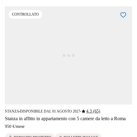
CONTROLLATO
star
4.3 (65)
STANZA
DISPONIBILE DAL 01 AGOSTO 2027
■
■
Stanza in affitto in appartamento con 5 camere da letto a Roma
950 €
/
mese