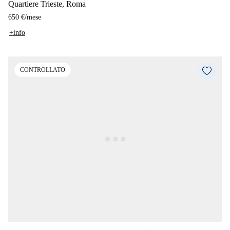
Quartiere Trieste, Roma
650 €
/
mese
+info
CONTROLLATO