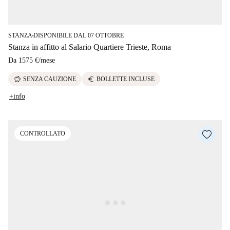
STANZA
DISPONIBILE DAL 07 OTTOBRE
■
Stanza in affitto al Salario Quartiere Trieste, Roma
Da
1575 €
/
mese
savings
euro
SENZA CAUZIONE
BOLLETTE INCLUSE
+info
CONTROLLATO