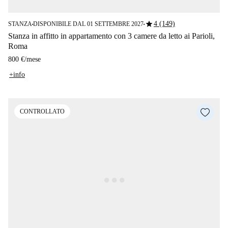
star
4 (149)
STANZA
DISPONIBILE DAL 01 SETTEMBRE 2027
■
■
Stanza in affitto in appartamento con 3 camere da letto ai Parioli,
Roma
800 €
/
mese
+info
CONTROLLATO