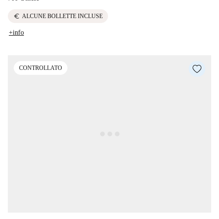
euro
ALCUNE BOLLETTE INCLUSE
+info
CONTROLLATO