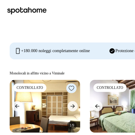
mobile
check_circle
+180.000 noleggi completamente online
Protezione 
Monolocali in affitto vicino a Viminale
CONTROLLATO
CONTROLLATO
1/9