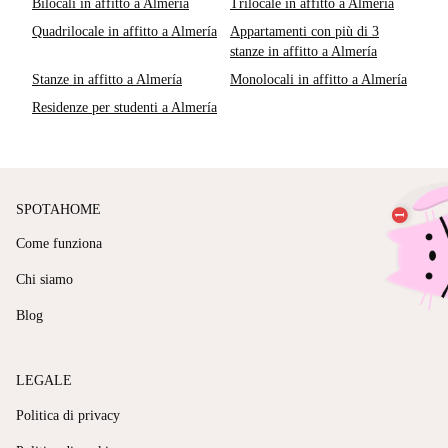
Bilocali in affitto a Almería
Trilocale in affitto a Almería
Quadrilocale in affitto a Almería
Appartamenti con più di 3
stanze in affitto a Almería
Stanze in affitto a Almería
Monolocali in affitto a Almería
Residenze per studenti a Almería
SPOTAHOME
Come funziona
Chi siamo
Blog
LEGALE
Politica di privacy