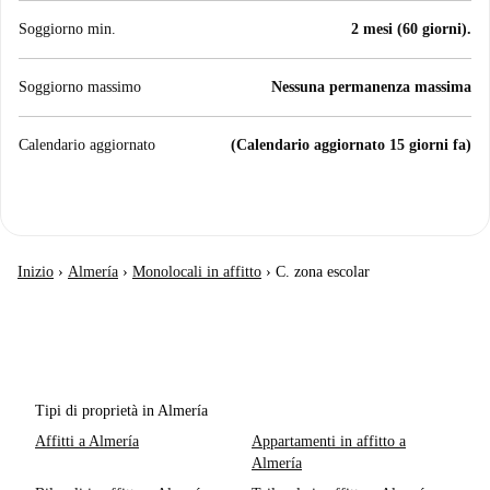
Soggiorno min.
2 mesi (60 giorni).
Soggiorno massimo
Nessuna permanenza massima
Calendario aggiornato
(Calendario aggiornato 15 giorni fa)
Inizio
›
Almería
›
Monolocali in affitto
›
C. zona escolar
Tipi di proprietà in Almería
Affitti a Almería
Appartamenti in affitto a
Almería