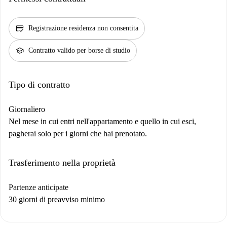
credit_score
Registrazione residenza non consentita
school
Contratto valido per borse di studio
Tipo di contratto
Giornaliero
Nel mese in cui entri nell'appartamento e quello in cui esci,
pagherai solo per i giorni che hai prenotato.
Trasferimento nella proprietà
Partenze anticipate
30 giorni di preavviso minimo