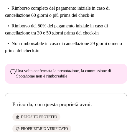
Rimborso completo del pagamento iniziale
in caso di
cancellazione 60 giorni o più prima del check-in
Rimborso del 50% del pagamento iniziale
in caso di
cancellazione tra 30 e 59 giorni prima del check-in
Non rimborsabile
in caso di cancellazione 29 giorni o meno
prima del check-in
error
Una volta confermata la prenotazione, la commissione di
Spotahome
non è rimborsabile
E ricorda, con questa proprietà avrai:
lock
DEPOSITO PROTETTO
check_circle
PROPRIETARIO VERIFICATO