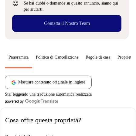
sentiment_very_satisfied
Se hai dubbi o domande su questo annuncio, siamo qui
per aiutarti.
Contatta il Nostro Team
Panoramica
Politica di Cancellazione
Regole di casa
Proprietar
Mostrare contenuto originale in inglese
Stai leggendo una traduzione automatica realizzata
Cosa offre questa proprietà?