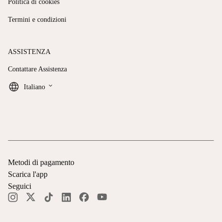
Politica di cookies
Termini e condizioni
ASSISTENZA
Contattare Assistenza
keyboard_arrow_down
Italiano
Metodi di pagamento
Scarica l'app
Seguici