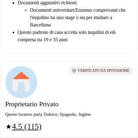
Documenti aggiuntivi richiesti:
Documenti universitari/Erasmus comprovanti che
l'inquilino ha uno stage o sta per studiare a
Barcellona
Questo padrone di casa accetta solo inquilini di età
compresa tra 19 e 35 anni
check_circle
VERIFICATO DA SPOTAHOME
Proprietario Privato
Questo locatore parla Tedesco, Spagnolo, Inglese
4.5 (115)
star