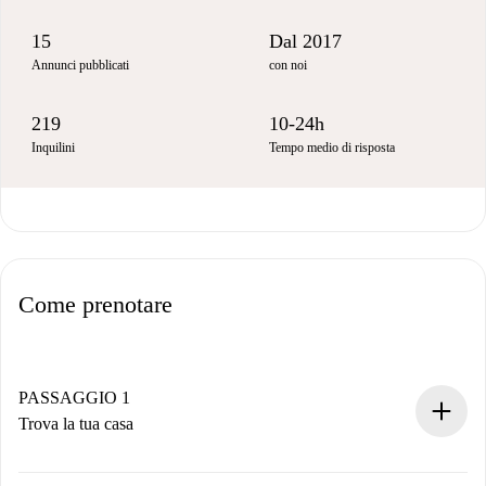
15
Dal 2017
Annunci pubblicati
con noi
219
10-24h
Inquilini
Tempo medio di risposta
Come prenotare
PASSAGGIO 1
Trova la tua casa
Processo di prenotazione 100% online.