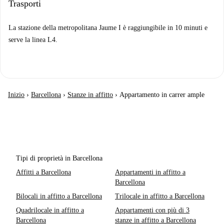
Trasporti
La stazione della metropolitana Jaume I è raggiungibile in 10 minuti e
serve la linea L4.
Inizio
›
Barcellona
›
Stanze in affitto
›
Appartamento in carrer ample
Tipi di proprietà in Barcellona
Affitti a Barcellona
Appartamenti in affitto a
Barcellona
Bilocali in affitto a Barcellona
Trilocale in affitto a Barcellona
Quadrilocale in affitto a
Appartamenti con più di 3
Barcellona
stanze in affitto a Barcellona