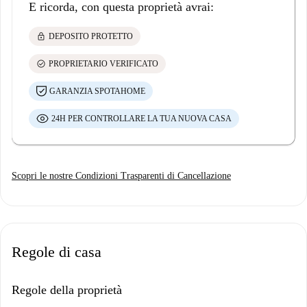
E ricorda, con questa proprietà avrai:
lock
DEPOSITO PROTETTO
check_circle
PROPRIETARIO VERIFICATO
GARANZIA SPOTAHOME
24H PER CONTROLLARE LA TUA NUOVA CASA
Scopri le nostre Condizioni Trasparenti di Cancellazione
Regole di casa
Regole della proprietà