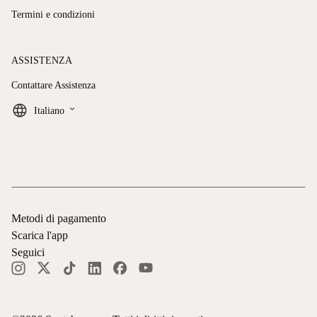
Termini e condizioni
ASSISTENZA
Contattare Assistenza
keyboard_arrow_down
Italiano
Metodi di pagamento
Scarica l'app
Seguici