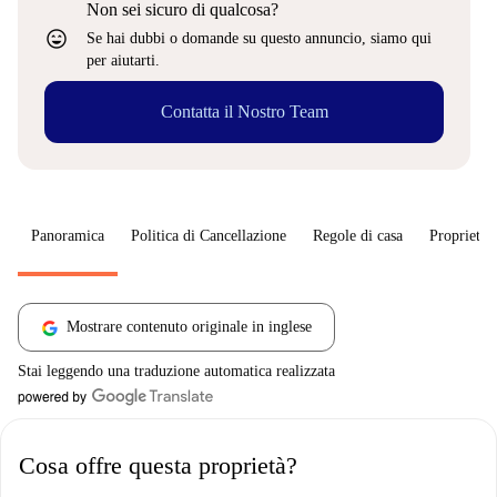
Non sei sicuro di qualcosa?
sentiment_very_satisfied
Se hai dubbi o domande su questo annuncio, siamo qui
per aiutarti.
Contatta il Nostro Team
Panoramica
Politica di Cancellazione
Regole di casa
Proprietar
Mostrare contenuto originale in inglese
Stai leggendo una traduzione automatica realizzata
Cosa offre questa proprietà?