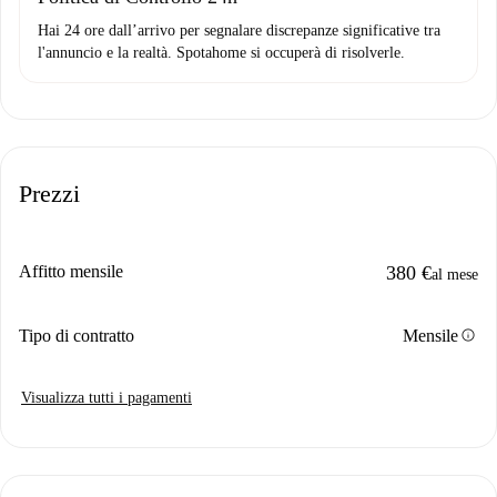
Hai 24 ore dall’arrivo per segnalare discrepanze significative tra
l'annuncio e la realtà. Spotahome si occuperà di risolverle.
Prezzi
Affitto mensile
380 €
al mese
info
Tipo di contratto
Mensile
Visualizza tutti i pagamenti