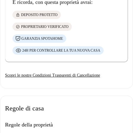
E ricorda, con questa proprietà avrai:
lock
DEPOSITO PROTETTO
check_circle
PROPRIETARIO VERIFICATO
GARANZIA SPOTAHOME
24H PER CONTROLLARE LA TUA NUOVA CASA
Scopri le nostre Condizioni Trasparenti di Cancellazione
Regole di casa
Regole della proprietà