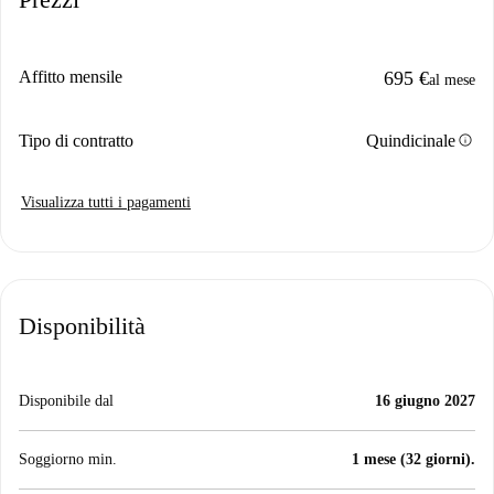
Affitto mensile
695 €
al mese
info
Tipo di contratto
Quindicinale
Visualizza tutti i pagamenti
Disponibilità
Disponibile dal
16 giugno 2027
Soggiorno min.
1 mese (32 giorni).