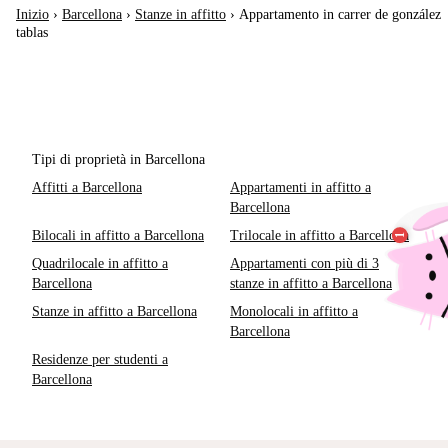
Inizio
›
Barcellona
›
Stanze in affitto
›
Appartamento in carrer de gonzález
tablas
Tipi di proprietà in Barcellona
Affitti a Barcellona
Appartamenti in affitto a
Barcellona
Bilocali in affitto a Barcellona
Trilocale in affitto a Barcellona
Quadrilocale in affitto a
Appartamenti con più di 3
Barcellona
stanze in affitto a Barcellona
Stanze in affitto a Barcellona
Monolocali in affitto a
Barcellona
Residenze per studenti a
Barcellona