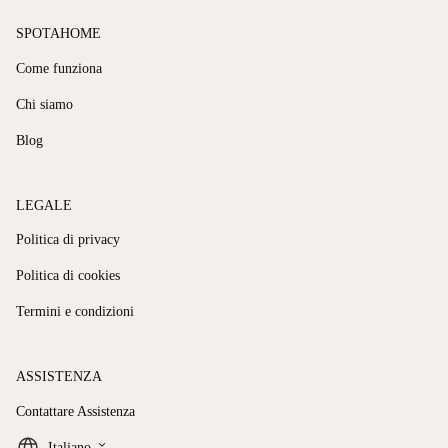
SPOTAHOME
Come funziona
Chi siamo
Blog
LEGALE
Politica di privacy
Politica di cookies
Termini e condizioni
ASSISTENZA
Contattare Assistenza
keyboard_arrow_down
Italiano