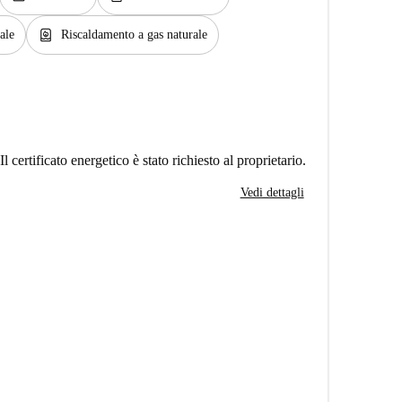
water_heater
ale
Riscaldamento a gas naturale
Il certificato energetico è stato richiesto al proprietario.
Vedi dettagli