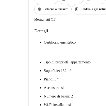
balcony
water_heater
Balcone o terrazzo
Caldaia a gas natur
Mostra tutti (18)
Dettagli
Certificato energetico
Tipo di proprietà: appartamento
Superficie: 132 m²
Piano: 1 °
Ascensore: sì
Numero di bagni: 2
Wi-Fi installato: sì