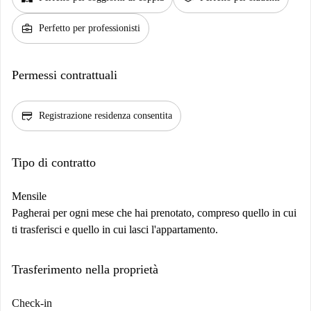
business_center
Perfetto per professionisti
Permessi contrattuali
credit_score
Registrazione residenza consentita
Tipo di contratto
Mensile
Pagherai per ogni mese che hai prenotato, compreso quello in cui
ti trasferisci e quello in cui lasci l'appartamento.
Trasferimento nella proprietà
Check-in