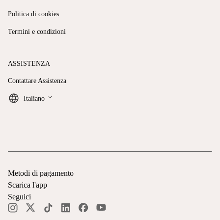
Politica di cookies
Termini e condizioni
ASSISTENZA
Contattare Assistenza
keyboard_arrow_down
Italiano
Metodi di pagamento
Scarica l'app
Seguici