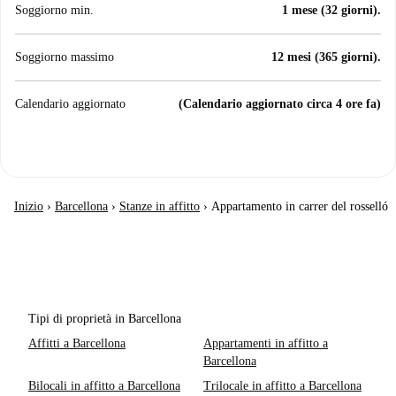
Soggiorno min.
1 mese (32 giorni).
Soggiorno massimo
12 mesi (365 giorni).
Calendario aggiornato
(Calendario aggiornato circa 4 ore fa)
Inizio
›
Barcellona
›
Stanze in affitto
›
Appartamento in carrer del rosselló
Tipi di proprietà in Barcellona
Affitti a Barcellona
Appartamenti in affitto a
Barcellona
Bilocali in affitto a Barcellona
Trilocale in affitto a Barcellona