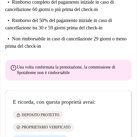
Rimborso completo del pagamento iniziale
in caso di
cancellazione 60 giorni o più prima del check-in
Rimborso del 50% del pagamento iniziale
in caso di
cancellazione tra 30 e 59 giorni prima del check-in
Non rimborsabile
in caso di cancellazione 29 giorni o meno
prima del check-in
error
Una volta confermata la prenotazione, la commissione di
Spotahome
non è rimborsabile
E ricorda, con questa proprietà avrai:
lock
DEPOSITO PROTETTO
check_circle
PROPRIETARIO VERIFICATO