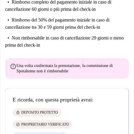
Rimborso completo del pagamento iniziale
in caso di
cancellazione 60 giorni o più prima del check-in
Rimborso del 50% del pagamento iniziale
in caso di
cancellazione tra 30 e 59 giorni prima del check-in
Non rimborsabile
in caso di cancellazione 29 giorni o meno
prima del check-in
error
Una volta confermata la prenotazione, la commissione di
Spotahome
non è rimborsabile
E ricorda, con questa proprietà avrai:
lock
DEPOSITO PROTETTO
check_circle
PROPRIETARIO VERIFICATO