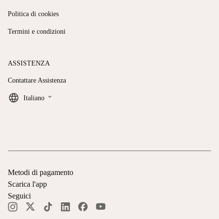
Politica di cookies
Termini e condizioni
ASSISTENZA
Contattare Assistenza
keyboard_arrow_down
Italiano
Metodi di pagamento
Scarica l'app
Seguici