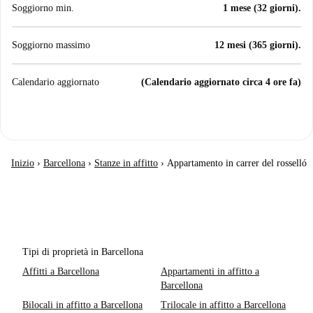
Soggiorno min.
1 mese (32 giorni).
Soggiorno massimo
12 mesi (365 giorni).
Calendario aggiornato
(Calendario aggiornato circa 4 ore fa)
Inizio
›
Barcellona
›
Stanze in affitto
›
Appartamento in carrer del rosselló
Tipi di proprietà in Barcellona
Affitti a Barcellona
Appartamenti in affitto a
Barcellona
Bilocali in affitto a Barcellona
Trilocale in affitto a Barcellona