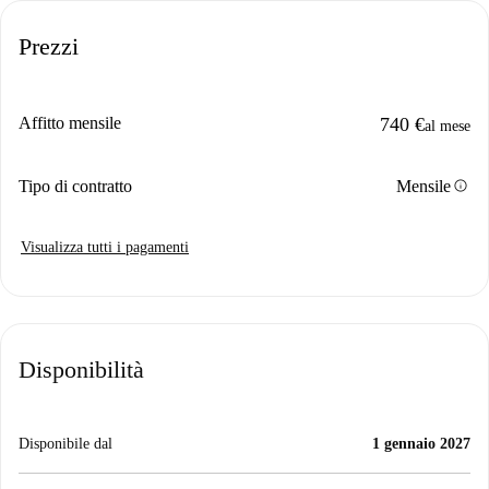
Prezzi
Affitto mensile
740 €
al mese
info
Tipo di contratto
Mensile
Visualizza tutti i pagamenti
Disponibilità
Disponibile dal
1 gennaio 2027