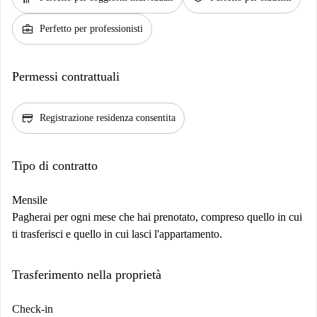
business_center
Perfetto per professionisti
Permessi contrattuali
credit_score
Registrazione residenza consentita
Tipo di contratto
Mensile
Pagherai per ogni mese che hai prenotato, compreso quello in cui
ti trasferisci e quello in cui lasci l'appartamento.
Trasferimento nella proprietà
Check-in