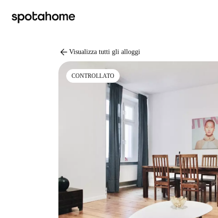
arrow_back
Visualizza tutti gli alloggi
CONTROLLATO