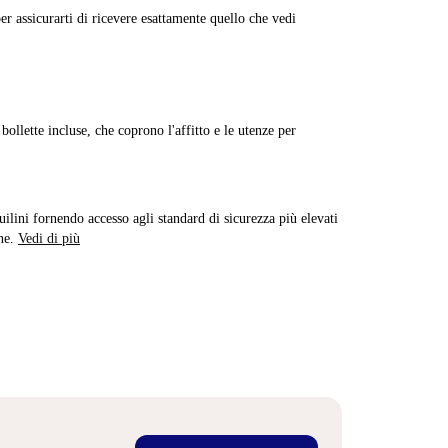
er assicurarti di ricevere esattamente quello che vedi
ollette incluse, che coprono l'affitto e le utenze per
quilini fornendo accesso agli standard di sicurezza più elevati
ne.
Vedi di più