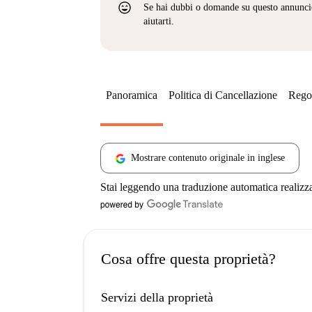
sentiment_very_satisfied
Se hai dubbi o domande su questo annunci
aiutarti.
Panoramica
Politica di Cancellazione
Regol
Mostrare contenuto originale in inglese
Stai leggendo una traduzione automatica realizz
Cosa offre questa proprietà?
Servizi della proprietà