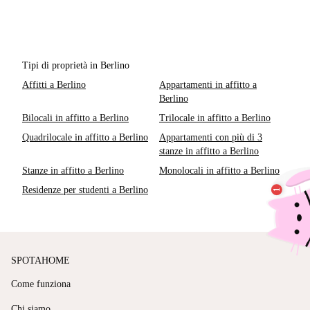
Tipi di proprietà in Berlino
Affitti a Berlino
Appartamenti in affitto a
Berlino
Bilocali in affitto a Berlino
Trilocale in affitto a Berlino
Quadrilocale in affitto a Berlino
Appartamenti con più di 3
stanze in affitto a Berlino
Stanze in affitto a Berlino
Monolocali in affitto a Berlino
Residenze per studenti a Berlino
SPOTAHOME
Come funziona
Chi siamo