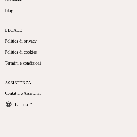
Blog
LEGALE
Politica di privacy
Politica di cookies
Termini e condizioni
ASSISTENZA
Contattare Assistenza
keyboard_arrow_down
Italiano