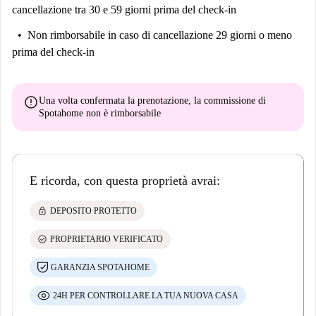
cancellazione tra 30 e 59 giorni prima del check-in
Non rimborsabile
in caso di cancellazione 29 giorni o meno
prima del check-in
error
Una volta confermata la prenotazione, la commissione di
Spotahome
non è rimborsabile
E ricorda, con questa proprietà avrai:
lock
DEPOSITO PROTETTO
check_circle
PROPRIETARIO VERIFICATO
GARANZIA SPOTAHOME
24H PER CONTROLLARE LA TUA NUOVA CASA