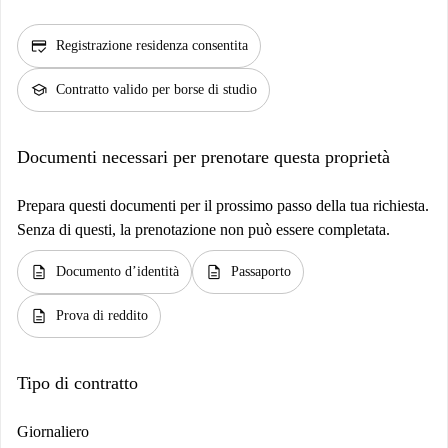
credit_score
Registrazione residenza consentita
school
Contratto valido per borse di studio
Documenti necessari per prenotare questa proprietà
Prepara questi documenti per il prossimo passo della tua richiesta.
Senza di questi, la prenotazione non può essere completata.
description
description
Documento d’identità
Passaporto
description
Prova di reddito
Tipo di contratto
Giornaliero