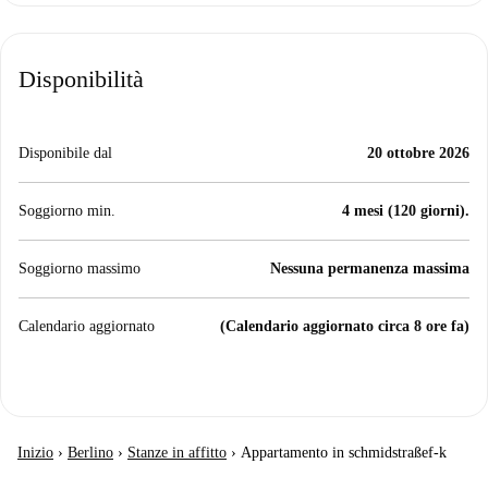
Disponibilità
Disponibile dal
20 ottobre 2026
Soggiorno min.
4 mesi (120 giorni).
Soggiorno massimo
Nessuna permanenza massima
Calendario aggiornato
(Calendario aggiornato circa 8 ore fa)
Inizio
›
Berlino
›
Stanze in affitto
›
Appartamento in schmidstraßef-k