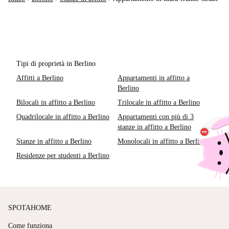
Tipi di proprietà in Berlino
Affitti a Berlino
Appartamenti in affitto a
Berlino
Bilocali in affitto a Berlino
Trilocale in affitto a Berlino
Quadrilocale in affitto a Berlino
Appartamenti con più di 3
stanze in affitto a Berlino
Stanze in affitto a Berlino
Monolocali in affitto a Berlino
Residenze per studenti a Berlino
SPOTAHOME
Come funziona