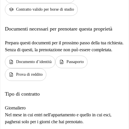
school
Contratto valido per borse di studio
Documenti necessari per prenotare questa proprietà
Prepara questi documenti per il prossimo passo della tua richiesta.
Senza di questi, la prenotazione non può essere completata.
description
description
Documento d’identità
Passaporto
description
Prova di reddito
Tipo di contratto
Giornaliero
Nel mese in cui entri nell'appartamento e quello in cui esci,
pagherai solo per i giorni che hai prenotato.