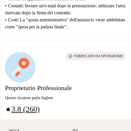
•
Contatti:
Inviare un'e-mail dopo la prenotazione; utilizzare l'area
riservata dopo la firma del contratto.
•
Costi:
La "quota amministrativa" dell'annuncio viene addebitata
come "spesa per la pulizia finale".
check_circle
VERIFICATO DA SPOTAHOME
Proprietario Professionale
Questo locatore parla Inglese
3.8 (260)
star