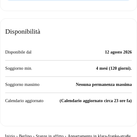
Disponibilità
Disponibile dal
12 agosto 2026
Soggiorno min.
4 mesi (120 giorni).
Soggiorno massimo
Nessuna permanenza massima
Calendario aggiornato
(Calendario aggiornato circa 23 ore fa)
Inizio
›
Berlino
›
Stanze in affitto
›
Appartamento in klara-franke-straße