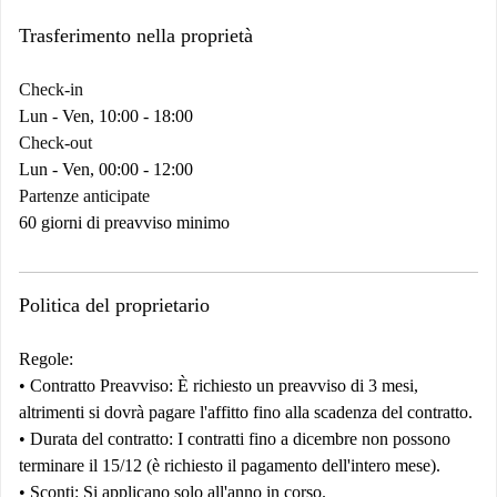
Trasferimento nella proprietà
Check-in
Lun - Ven, 10:00 - 18:00
Check-out
Lun - Ven, 00:00 - 12:00
Partenze anticipate
60 giorni di preavviso minimo
Politica del proprietario
Regole:
•
Contratto
Preavviso:
È richiesto un preavviso di 3 mesi,
altrimenti si dovrà pagare l'affitto fino alla scadenza del contratto.
•
Durata del contratto:
I contratti fino a dicembre non possono
terminare il 15/12 (è richiesto il pagamento dell'intero mese).
•
Sconti:
Si applicano solo all'anno in corso.