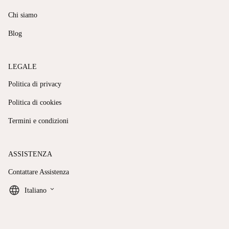
Chi siamo
Blog
LEGALE
Politica di privacy
Politica di cookies
Termini e condizioni
ASSISTENZA
Contattare Assistenza
keyboard_arrow_down
Italiano