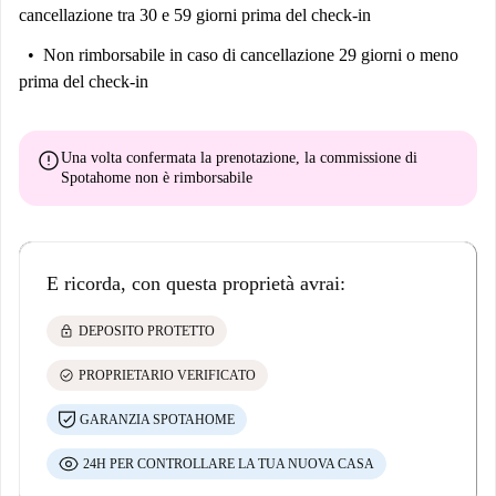
cancellazione tra 30 e 59 giorni prima del check-in
Non rimborsabile
in caso di cancellazione 29 giorni o meno
prima del check-in
error
Una volta confermata la prenotazione, la commissione di
Spotahome
non è rimborsabile
E ricorda, con questa proprietà avrai:
lock
DEPOSITO PROTETTO
check_circle
PROPRIETARIO VERIFICATO
GARANZIA SPOTAHOME
24H PER CONTROLLARE LA TUA NUOVA CASA