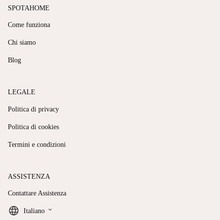
SPOTAHOME
Come funziona
Chi siamo
Blog
LEGALE
Politica di privacy
Politica di cookies
Termini e condizioni
ASSISTENZA
Contattare Assistenza
keyboard_arrow_down
Italiano