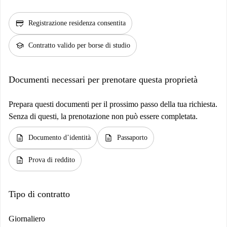
credit_score
Registrazione residenza consentita
school
Contratto valido per borse di studio
Documenti necessari per prenotare questa proprietà
Prepara questi documenti per il prossimo passo della tua richiesta.
Senza di questi, la prenotazione non può essere completata.
description
description
Documento d’identità
Passaporto
description
Prova di reddito
Tipo di contratto
Giornaliero