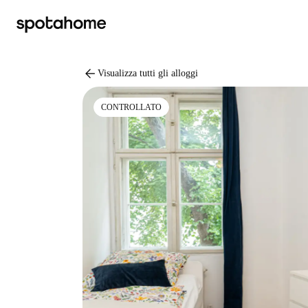
arrow_back
Visualizza tutti gli alloggi
CONTROLLATO