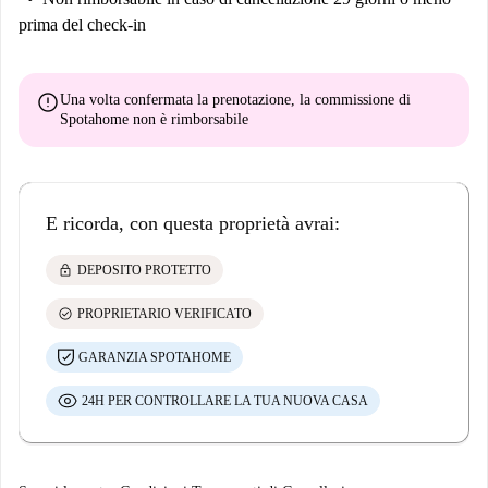
prima del check-in
error
Una volta confermata la prenotazione, la commissione di
Spotahome
non è rimborsabile
E ricorda, con questa proprietà avrai:
lock
DEPOSITO PROTETTO
check_circle
PROPRIETARIO VERIFICATO
GARANZIA SPOTAHOME
24H PER CONTROLLARE LA TUA NUOVA CASA