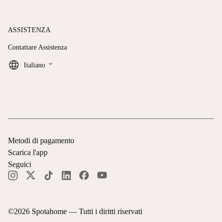
ASSISTENZA
Contattare Assistenza
keyboard_arrow_down
Italiano
Metodi di pagamento
Scarica l'app
Seguici
©
2026
Spotahome —
Tutti i diritti riservati