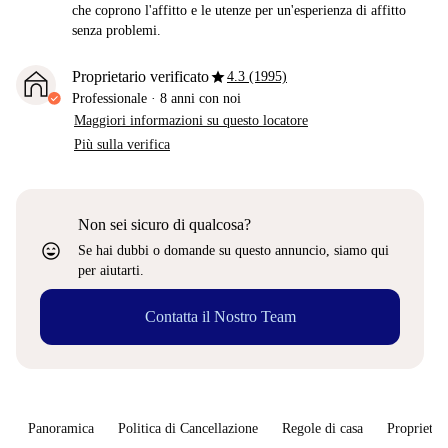
che coprono l'affitto e le utenze per un'esperienza di affitto
senza problemi.
star
Proprietario verificato
4.3 (1995)
Professionale
·
8 anni
con noi
Maggiori informazioni su questo locatore
Più sulla verifica
Non sei sicuro di qualcosa?
sentiment_very_satisfied
Se hai dubbi o domande su questo annuncio, siamo qui
per aiutarti.
Contatta il Nostro Team
Panoramica
Politica di Cancellazione
Regole di casa
Proprietar