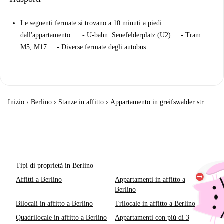
Le seguenti fermate si trovano a 10 minuti a piedi
dall'appartamento: - U-bahn: Senefelderplatz (U2) - Tram:
M5, M17 - Diverse fermate degli autobus
Inizio
›
Berlino
›
Stanze in affitto
›
Appartamento in greifswalder str.
Tipi di proprietà in Berlino
Affitti a Berlino
Appartamenti in affitto a
Berlino
Bilocali in affitto a Berlino
Trilocale in affitto a Berlino
Quadrilocale in affitto a Berlino
Appartamenti con più di 3