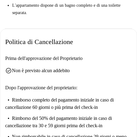
L'appartamento dispone di un bagno completo e di una toilette
separata.
Politica di Cancellazione
Prima dell'approvazione del Proprietario
check_circle
Non è previsto alcun addebito
Dopo l'approvazione del proprietario:
Rimborso completo del pagamento iniziale
in caso di
cancellazione 60 giorni o più prima del check-in
Rimborso del 50% del pagamento iniziale
in caso di
cancellazione tra 30 e 59 giorni prima del check-in
Non rimborsabile
in caso di cancellazione 29 giorni o meno