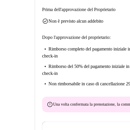
Prima dell'approvazione del Proprietario
check_circle
Non è previsto alcun addebito
Dopo l'approvazione del proprietario:
Rimborso completo del pagamento iniziale
i
check-in
Rimborso del 50% del pagamento iniziale
in
check-in
Non rimborsabile
in caso di cancellazione 2
error
Una volta confermata la prenotazione, la co