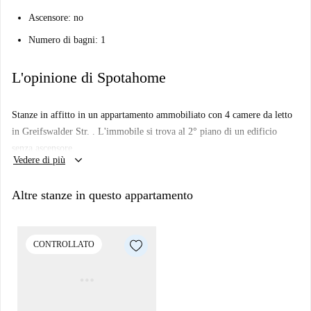
Ascensore: no
Numero di bagni: 1
L'opinione di Spotahome
Stanze in affitto in un appartamento ammobiliato con 4 camere da letto
in Greifswalder Str. . L'immobile si trova al 2° piano di un edificio
senza ascensore.
keyboard_arrow_down
Vedere di più
Altre stanze in questo appartamento
CONTROLLATO