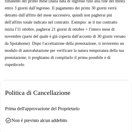
rimanenti del primo mese (dalla data di ingresso fino alla fine del mese)
entro 3 giorni dall'ingresso. Il pagamento dei primi 30 giorni verrà
detratto dall'affitto del mese successivo, quindi non pagherai più
dell'affitto totale indicato nel contratto. Esempio: se il tuo contratto
inizia l'11 ottobre, pagherai 21 giorni di ottobre + l'intero mese di
novembre (parte del quale è già coperta dall'acconto di 30 giorni versato
da Spotahome). Dopo l'accettazione della prenotazione, ti invieremo un
modulo di autovalutazione per verificare la natura temporanea della tua
prenotazione; ti preghiamo di compilarlo il prima possibile e di
rispedircelo.
Politica di Cancellazione
Prima dell'approvazione del Proprietario
check_circle
Non è previsto alcun addebito