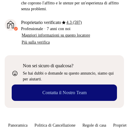
che coprono l'affitto e le utenze per un'esperienza di affitto
senza problemi.
star
Proprietario verificato
4.3 (597)
Professionale
·
7 anni
con noi
Maggiori informazioni su questo locatore
Più sulla verifica
Non sei sicuro di qualcosa?
sentiment_very_satisfied
Se hai dubbi o domande su questo annuncio, siamo qui
per aiutarti.
Contatta il Nostro Team
Panoramica
Politica di Cancellazione
Regole di casa
Proprietar