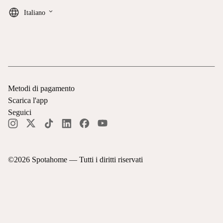
keyboard_arrow_down
Italiano
Metodi di pagamento
Scarica l'app
Seguici
©
2026
Spotahome —
Tutti i diritti riservati