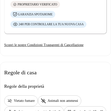
check_circle
PROPRIETARIO VERIFICATO
GARANZIA SPOTAHOME
24H PER CONTROLLARE LA TUA NUOVA CASA
Scopri le nostre Condizioni Trasparenti di Cancellazione
Regole di casa
Regole della proprietà
smoke_free
pet_supplies
Vietato fumare
Animali non ammessi