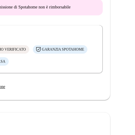
mmissione di Spotahome
non è rimborsabile
IO VERIFICATO
GARANZIA SPOTAHOME
ASA
one