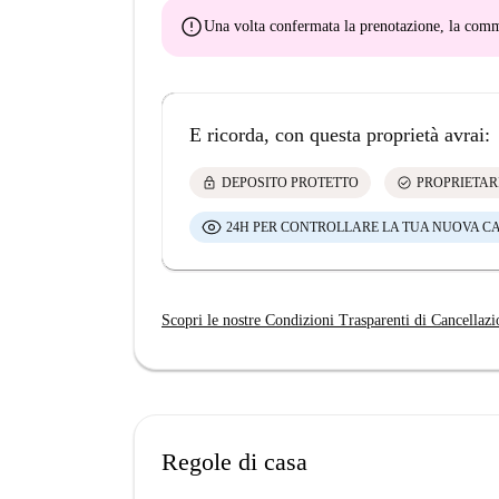
error
Una volta confermata la prenotazione, la co
E ricorda, con questa proprietà avrai:
lock
check_circle
DEPOSITO PROTETTO
PROPRIETAR
24H PER CONTROLLARE LA TUA NUOVA C
Scopri le nostre Condizioni Trasparenti di Cancellazi
Regole di casa