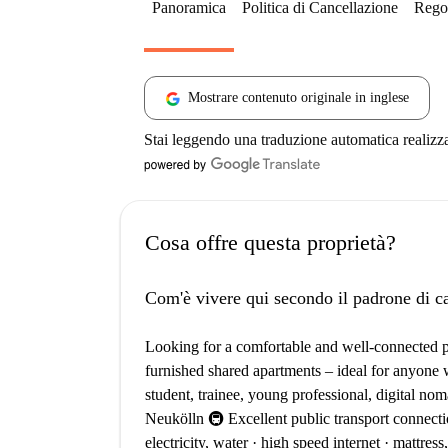
Panoramica
Politica di Cancellazione
Regol
Mostrare contenuto originale in inglese
Stai leggendo una traduzione automatica realizz
Cosa offre questa proprietà?
Com'è vivere qui secondo il padrone di c
Looking for a comfortable and well-connected pla
furnished shared apartments – ideal for anyone w
student, trainee, young professional, digital noma
Neukölln 🚇 Excellent public transport connecti
electricity, water · high speed internet · mattre