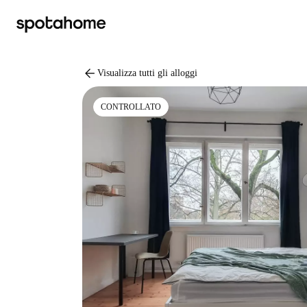
arrow_back
Visualizza tutti gli alloggi
CONTROLLATO