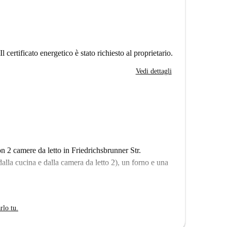
Il certificato energetico è stato richiesto al proprietario.
Vedi dettagli
n 2 camere da letto in Friedrichsbrunner Str.
lla cucina e dalla camera da letto 2), un forno e una
rlo tu.