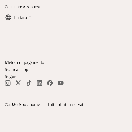
Contattare Assistenza
keyboard_arrow_down
Italiano
Metodi di pagamento
Scarica l'app
Seguici
©
2026
Spotahome —
Tutti i diritti riservati