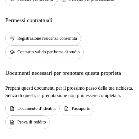
Permessi contrattuali
credit_score
Registrazione residenza consentita
school
Contratto valido per borse di studio
Documenti necessari per prenotare questa proprietà
Prepara questi documenti per il prossimo passo della tua richiesta.
Senza di questi, la prenotazione non può essere completata.
description
description
Documento d’identità
Passaporto
description
Prova di reddito