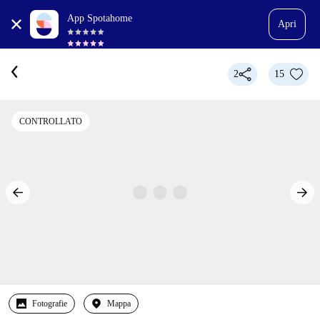
App Spotahome
Apri
2
15
CONTROLLATO
Fotografie
Mappa