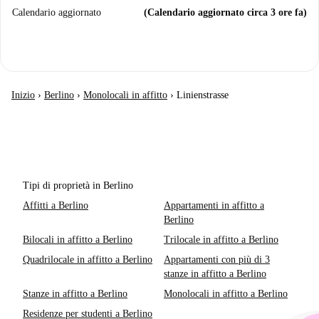
Calendario aggiornato
(Calendario aggiornato circa 3 ore fa)
Inizio
›
Berlino
›
Monolocali in affitto
›
Linienstrasse
Tipi di proprietà in Berlino
Affitti a Berlino
Appartamenti in affitto a
Berlino
Bilocali in affitto a Berlino
Trilocale in affitto a Berlino
Quadrilocale in affitto a Berlino
Appartamenti con più di 3
stanze in affitto a Berlino
Stanze in affitto a Berlino
Monolocali in affitto a Berlino
Residenze per studenti a Berlino