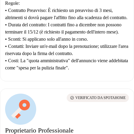
Regole:
•
Contratto
Preavviso:
È richiesto un preavviso di 3 mesi,
altrimenti si dovrà pagare l'affitto fino alla scadenza del contratto.
•
Durata del contratto:
I contratti fino a dicembre non possono
terminare il 15/12 (è richiesto il pagamento dell'intero mese).
•
Sconti:
Si applicano solo all'anno in corso.
•
Contatti:
Inviare un'e-mail dopo la prenotazione; utilizzare l'area
riservata dopo la firma del contratto.
•
Costi:
La "quota amministrativa" dell'annuncio viene addebitata
come "spesa per la pulizia finale".
check_circle
VERIFICATO DA SPOTAHOME
Proprietario Professionale