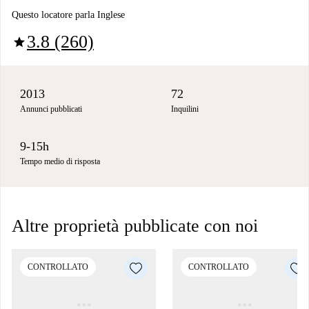
Questo locatore parla Inglese
3.8 (260)
star
2013
72
Annunci pubblicati
Inquilini
9-15h
Tempo medio di risposta
Altre proprietà pubblicate con noi
CONTROLLATO
CONTROLLATO