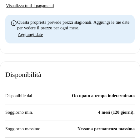
Visualizza tutti i pagamenti
info
Questa proprietà prevede prezzi stagionali. Aggiungi le tue date
per vedere il prezzo per ogni mese.
Aggiungi date
Disponibilità
Disponibile dal
Occupato a tempo indeterminato
Soggiorno min.
4 mesi (120 giorni).
Soggiorno massimo
Nessuna permanenza massima