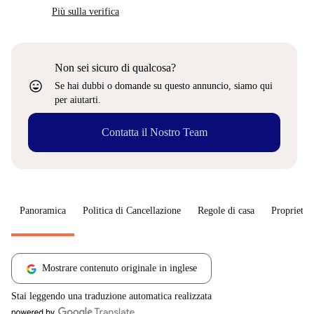
Più sulla verifica
Non sei sicuro di qualcosa?
sentiment_very_satisfied
Se hai dubbi o domande su questo annuncio, siamo qui
per aiutarti.
Contatta il Nostro Team
Panoramica
Politica di Cancellazione
Regole di casa
Proprietar
Mostrare contenuto originale in inglese
Stai leggendo una traduzione automatica realizzata