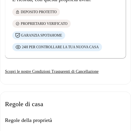
lock
DEPOSITO PROTETTO
check_circle
PROPRIETARIO VERIFICATO
GARANZIA SPOTAHOME
24H PER CONTROLLARE LA TUA NUOVA CASA
Scopri le nostre Condizioni Trasparenti di Cancellazione
Regole di casa
Regole della proprietà