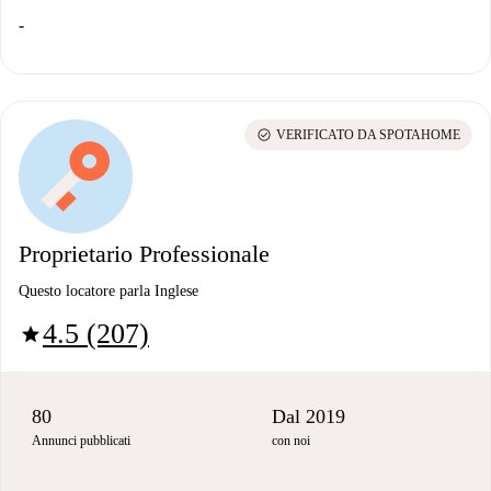
-
check_circle
VERIFICATO DA SPOTAHOME
Proprietario Professionale
Questo locatore parla Inglese
4.5 (207)
star
80
Dal 2019
Annunci pubblicati
con noi