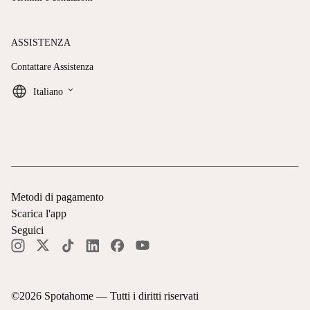
ASSISTENZA
Contattare Assistenza
keyboard_arrow_down
Italiano
Metodi di pagamento
Scarica l'app
Seguici
©
2026
Spotahome —
Tutti i diritti riservati