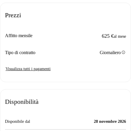
Prezzi
Affitto mensile
625 €
al mese
info
Tipo di contratto
Giornaliero
Visualizza tutti i pagamenti
Disponibilità
Disponibile dal
28 novembre 2026