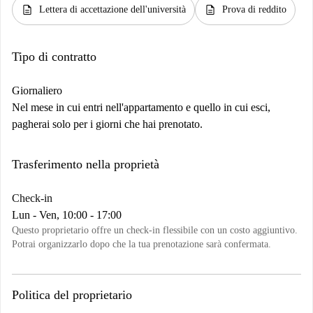
description
description
Lettera di accettazione dell'università
Prova di reddito
Tipo di contratto
Giornaliero
Nel mese in cui entri nell'appartamento e quello in cui esci,
pagherai solo per i giorni che hai prenotato.
Trasferimento nella proprietà
Check-in
Lun - Ven, 10:00 - 17:00
Questo proprietario offre un check-in flessibile con un costo aggiuntivo.
Potrai organizzarlo dopo che la tua prenotazione sarà confermata.
Politica del proprietario