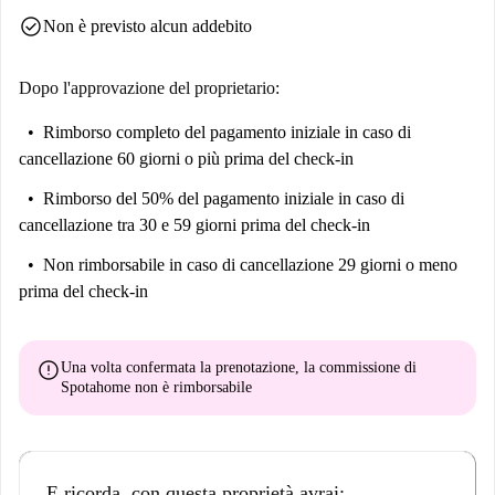
check_circle
Non è previsto alcun addebito
Dopo l'approvazione del proprietario:
Rimborso completo del pagamento iniziale
in caso di
cancellazione 60 giorni o più prima del check-in
Rimborso del 50% del pagamento iniziale
in caso di
cancellazione tra 30 e 59 giorni prima del check-in
Non rimborsabile
in caso di cancellazione 29 giorni o meno
prima del check-in
error
Una volta confermata la prenotazione, la commissione di
Spotahome
non è rimborsabile
E ricorda, con questa proprietà avrai: