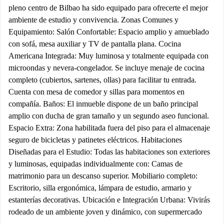
pleno centro de Bilbao ha sido equipado para ofrecerte el mejor
ambiente de estudio y convivencia. Zonas Comunes y
Equipamiento: Salón Confortable: Espacio amplio y amueblado
con sofá, mesa auxiliar y TV de pantalla plana. Cocina
Americana Integrada: Muy luminosa y totalmente equipada con
microondas y nevera-congelador. Se incluye menaje de cocina
completo (cubiertos, sartenes, ollas) para facilitar tu entrada.
Cuenta con mesa de comedor y sillas para momentos en
compañía. Baños: El inmueble dispone de un baño principal
amplio con ducha de gran tamaño y un segundo aseo funcional.
Espacio Extra: Zona habilitada fuera del piso para el almacenaje
seguro de bicicletas y patinetes eléctricos. Habitaciones
Diseñadas para el Estudio: Todas las habitaciones son exteriores
y luminosas, equipadas individualmente con: Camas de
matrimonio para un descanso superior. Mobiliario completo:
Escritorio, silla ergonómica, lámpara de estudio, armario y
estanterías decorativas. Ubicación e Integración Urbana: Vivirás
rodeado de un ambiente joven y dinámico, con supermercado