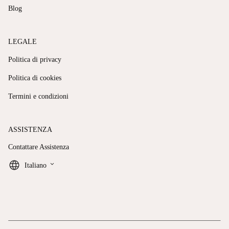
Blog
LEGALE
Politica di privacy
Politica di cookies
Termini e condizioni
ASSISTENZA
Contattare Assistenza
keyboard_arrow_down
Italiano