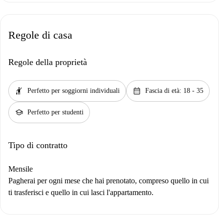
Regole di casa
Regole della proprietà
hail
calendar_month
Perfetto per soggiorni individuali
Fascia di età: 18 - 35
school
Perfetto per studenti
Tipo di contratto
Mensile
Pagherai per ogni mese che hai prenotato, compreso quello in cui
ti trasferisci e quello in cui lasci l'appartamento.