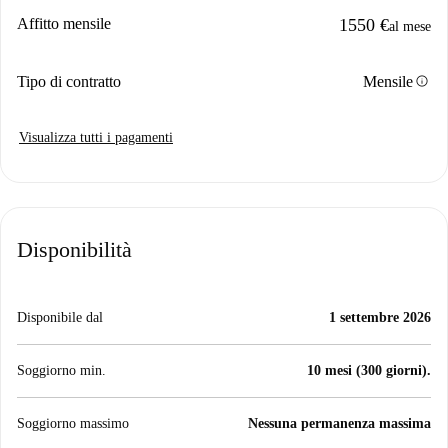
Affitto mensile
1550 €
al mese
info
Tipo di contratto
Mensile
Visualizza tutti i pagamenti
Disponibilità
Disponibile dal
1 settembre 2026
Soggiorno min.
10 mesi (300 giorni).
Soggiorno massimo
Nessuna permanenza massima