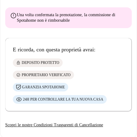
error
Una volta confermata la prenotazione, la commissione di
Spotahome
non è rimborsabile
E ricorda, con questa proprietà avrai:
lock
DEPOSITO PROTETTO
check_circle
PROPRIETARIO VERIFICATO
GARANZIA SPOTAHOME
24H PER CONTROLLARE LA TUA NUOVA CASA
Scopri le nostre Condizioni Trasparenti di Cancellazione