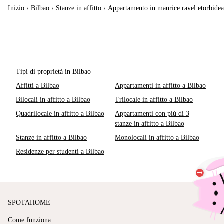
Inizio
›
Bilbao
›
Stanze in affitto
›
Appartamento in maurice ravel etorbidea
Tipi di proprietà in Bilbao
Affitti a Bilbao
Appartamenti in affitto a Bilbao
Bilocali in affitto a Bilbao
Trilocale in affitto a Bilbao
Quadrilocale in affitto a Bilbao
Appartamenti con più di 3
stanze in affitto a Bilbao
Stanze in affitto a Bilbao
Monolocali in affitto a Bilbao
Residenze per studenti a Bilbao
SPOTAHOME
Come funziona