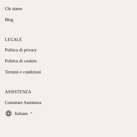
Chi siamo
Blog
LEGALE
Politica di privacy
Politica di cookies
Termini e condizioni
ASSISTENZA
Contattare Assistenza
keyboard_arrow_down
Italiano