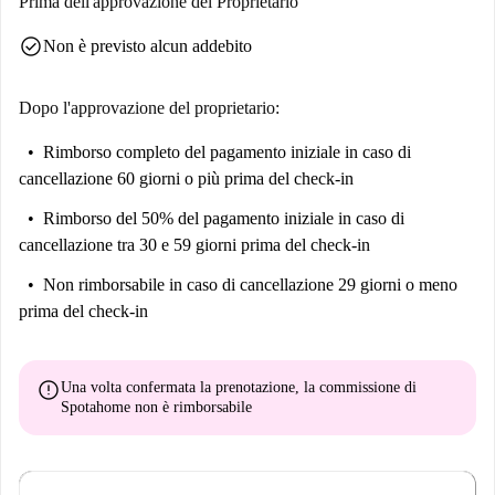
Prima dell'approvazione del Proprietario
check_circle
Non è previsto alcun addebito
Dopo l'approvazione del proprietario:
Rimborso completo del pagamento iniziale
in caso di
cancellazione 60 giorni o più prima del check-in
Rimborso del 50% del pagamento iniziale
in caso di
cancellazione tra 30 e 59 giorni prima del check-in
Non rimborsabile
in caso di cancellazione 29 giorni o meno
prima del check-in
error
Una volta confermata la prenotazione, la commissione di
Spotahome
non è rimborsabile