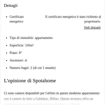
Dettagli
Certificato
Il certificato energetico è stato richiesto al
energetico
proprietario.
Vedi dettagli
Tipo di immobile: appartamento
Superficie: 110 m²
Piano: 8°
Ascensore: sì
Numero bagni: 2 (di cui 1 ensuite)
L'opinione di Spotahome
Ci sono camere disponibili per l'affitto in questo moderno appartamento
con 4 camere da letto a Galdakao, Bilbao. Questa struttura offre un
soggiorno con cucina completamente attrezzata e 2 bagni.