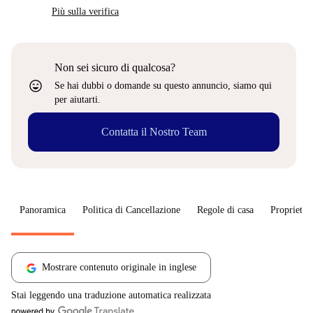
Più sulla verifica
Non sei sicuro di qualcosa?
sentiment_very_satisfied
Se hai dubbi o domande su questo annuncio, siamo qui
per aiutarti.
Contatta il Nostro Team
Panoramica
Politica di Cancellazione
Regole di casa
Proprietar
Mostrare contenuto originale in inglese
Stai leggendo una traduzione automatica realizzata