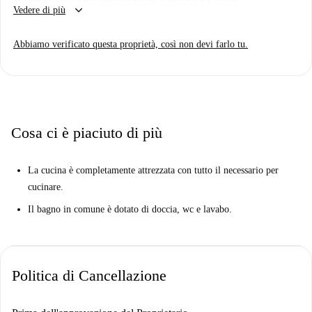
keyboard_arrow_down
Vedere di più
Abbiamo verificato questa proprietà, così non devi farlo tu.
Cosa ci è piaciuto di più
La cucina è completamente attrezzata con tutto il necessario per
cucinare.
Il bagno in comune è dotato di doccia, wc e lavabo.
Politica di Cancellazione