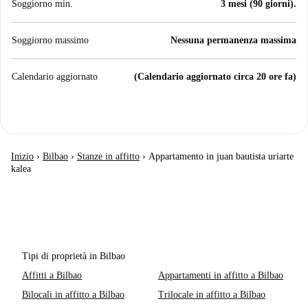
Soggiorno min.
3 mesi (90 giorni).
Soggiorno massimo
Nessuna permanenza massima
Calendario aggiornato
(Calendario aggiornato circa 20 ore fa)
Inizio
›
Bilbao
›
Stanze in affitto
›
Appartamento in juan bautista uriarte
kalea
Tipi di proprietà in Bilbao
Affitti a Bilbao
Appartamenti in affitto a Bilbao
Bilocali in affitto a Bilbao
Trilocale in affitto a Bilbao