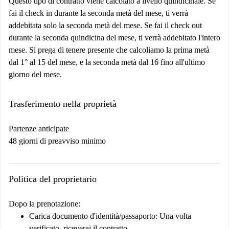
Questo tipo di contratto viene calcolato a livello quindicinale. Se
fai il check in durante la seconda metà del mese, ti verrà
addebitata solo la seconda metà del mese. Se fai il check out
durante la seconda quindicina del mese, ti verrà addebitato l'intero
mese. Si prega di tenere presente che calcoliamo la prima metà
dal 1° al 15 del mese, e la seconda metà dal 16 fino all'ultimo
giorno del mese.
Trasferimento nella proprietà
Partenze anticipate
48 giorni di preavviso minimo
Politica del proprietario
Dopo la prenotazione:
Carica documento d'identità/passaporto:
Una volta
verificato, riceverai il contratto.