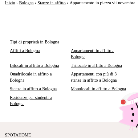
Inizio
›
Bologna
›
Stanze in affitto
›
Appartamento in piazza vii novembre
Tipi di proprietà in Bologna
Affitti a Bologna
Appartamenti in affitto a
Bologna
Bilocali in affitto a Bologna
Trilocale in affitto a Bologna
Quadrilocale in affitto a
Appartamenti con più di 3
Bologna
stanze in affitto a Bologna
Stanze in affitto a Bologna
Monolocali in affitto a Bologna
Residenze per studenti a
Bologna
SPOTAHOME