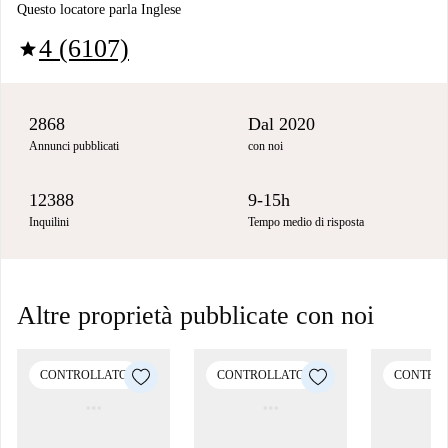
Questo locatore parla Inglese
4 (6107)
star
2868
Dal 2020
Annunci pubblicati
con noi
12388
9-15h
Inquilini
Tempo medio di risposta
Altre proprietà pubblicate con noi
CONTROLLATO
CONTROLLATO
CONTRO