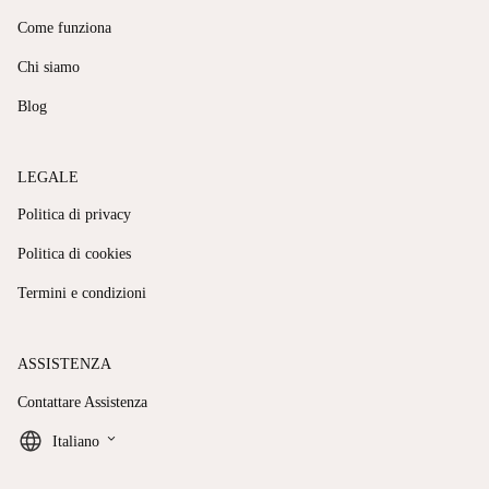
Come funziona
Chi siamo
Blog
LEGALE
Politica di privacy
Politica di cookies
Termini e condizioni
ASSISTENZA
Contattare Assistenza
keyboard_arrow_down
Italiano