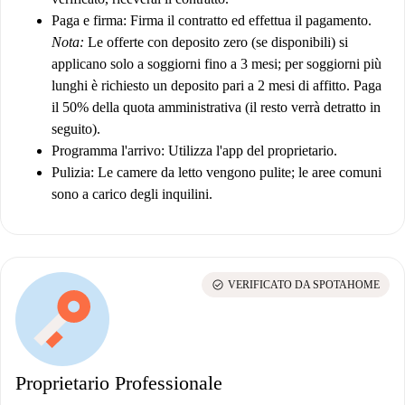
Paga e firma:
Firma il contratto ed effettua il pagamento.
Nota:
Le offerte con deposito zero (se disponibili) si
applicano solo a soggiorni fino a 3 mesi; per soggiorni più
lunghi è richiesto un deposito pari a 2 mesi di affitto. Paga
il 50% della quota amministrativa (il resto verrà detratto in
seguito).
Programma l'arrivo:
Utilizza l'app del proprietario.
Pulizia:
Le camere da letto vengono pulite; le aree comuni
sono a carico degli inquilini.
check_circle
VERIFICATO DA SPOTAHOME
Proprietario Professionale