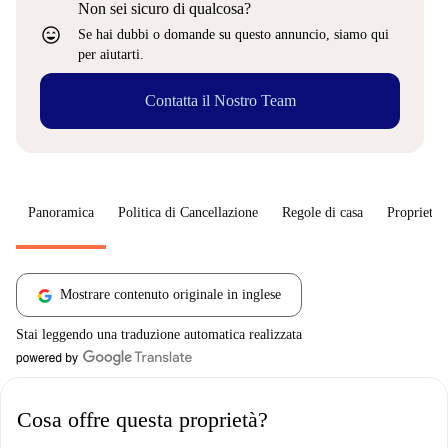
Non sei sicuro di qualcosa?
sentiment_very_satisfied
Se hai dubbi o domande su questo annuncio, siamo qui
per aiutarti.
Contatta il Nostro Team
Panoramica
Politica di Cancellazione
Regole di casa
Proprietar
Mostrare contenuto originale in inglese
Stai leggendo una traduzione automatica realizzata
Cosa offre questa proprietà?