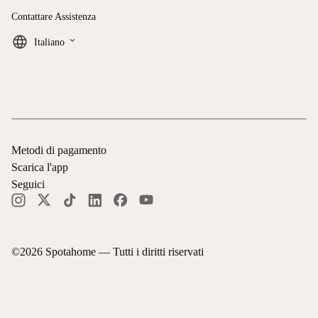
Contattare Assistenza
keyboard_arrow_down
Italiano
Metodi di pagamento
Scarica l'app
Seguici
©
2026
Spotahome —
Tutti i diritti riservati