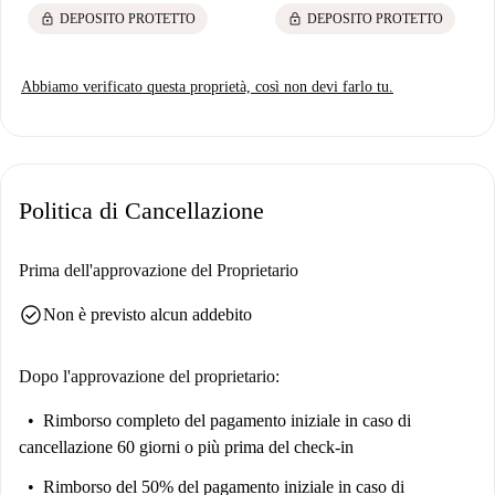
lock
lock
DEPOSITO PROTETTO
DEPOSITO PROTETTO
Abbiamo verificato questa proprietà, così non devi farlo tu.
Politica di Cancellazione
Prima dell'approvazione del Proprietario
check_circle
Non è previsto alcun addebito
Dopo l'approvazione del proprietario:
Rimborso completo del pagamento iniziale
in caso di
cancellazione 60 giorni o più prima del check-in
Rimborso del 50% del pagamento iniziale
in caso di