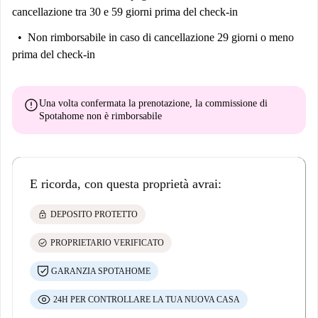
cancellazione tra 30 e 59 giorni prima del check-in
Non rimborsabile
in caso di cancellazione 29 giorni o meno
prima del check-in
error
Una volta confermata la prenotazione, la commissione di
Spotahome
non è rimborsabile
E ricorda, con questa proprietà avrai:
lock
DEPOSITO PROTETTO
check_circle
PROPRIETARIO VERIFICATO
GARANZIA SPOTAHOME
24H PER CONTROLLARE LA TUA NUOVA CASA