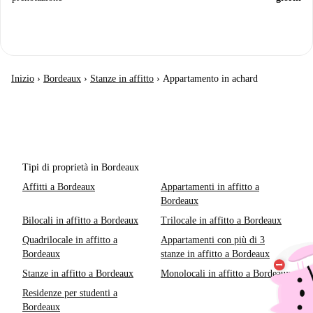
Inizio
›
Bordeaux
›
Stanze in affitto
›
Appartamento in achard
Tipi di proprietà in Bordeaux
Affitti a Bordeaux
Appartamenti in affitto a
Bordeaux
Bilocali in affitto a Bordeaux
Trilocale in affitto a Bordeaux
Quadrilocale in affitto a
Appartamenti con più di 3
Bordeaux
stanze in affitto a Bordeaux
Stanze in affitto a Bordeaux
Monolocali in affitto a Bordeaux
Residenze per studenti a
Bordeaux