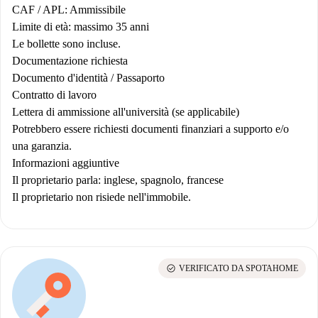
CAF / APL: Ammissibile
Limite di età: massimo 35 anni
Le bollette sono incluse.
Documentazione richiesta
Documento d'identità / Passaporto
Contratto di lavoro
Lettera di ammissione all'università (se applicabile)
Potrebbero essere richiesti documenti finanziari a supporto e/o
una garanzia.
Informazioni aggiuntive
Il proprietario parla: inglese, spagnolo, francese
Il proprietario non risiede nell'immobile.
check_circle
VERIFICATO DA SPOTAHOME