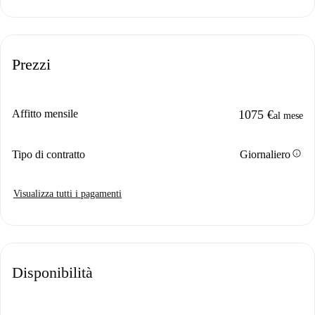
Prezzi
Affitto mensile
1075 €
al mese
info
Tipo di contratto
Giornaliero
Visualizza tutti i pagamenti
Disponibilità