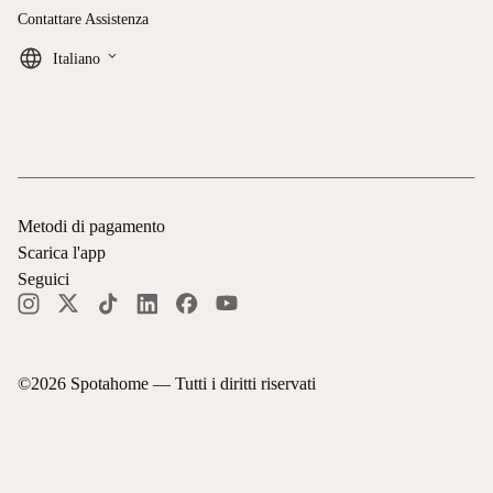
Contattare Assistenza
keyboard_arrow_down
Italiano
Metodi di pagamento
Scarica l'app
Seguici
©
2026
Spotahome —
Tutti i diritti riservati