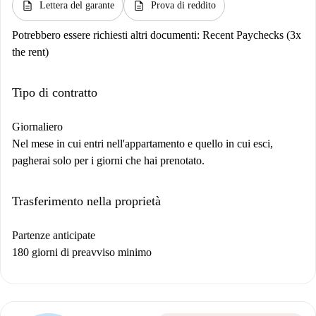
description
description
Lettera del garante
Prova di reddito
Potrebbero essere richiesti altri documenti:
Recent Paychecks (3x
the rent)
Tipo di contratto
Giornaliero
Nel mese in cui entri nell'appartamento e quello in cui esci,
pagherai solo per i giorni che hai prenotato.
Trasferimento nella proprietà
Partenze anticipate
180 giorni di preavviso minimo