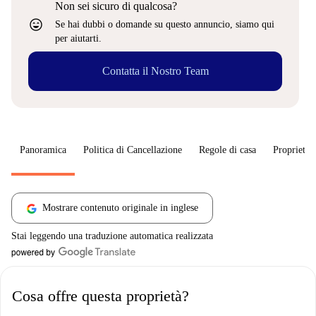
Non sei sicuro di qualcosa?
sentiment_very_satisfied
Se hai dubbi o domande su questo annuncio, siamo qui
per aiutarti.
Contatta il Nostro Team
Panoramica
Politica di Cancellazione
Regole di casa
Proprietar
Mostrare contenuto originale in inglese
Stai leggendo una traduzione automatica realizzata
Cosa offre questa proprietà?