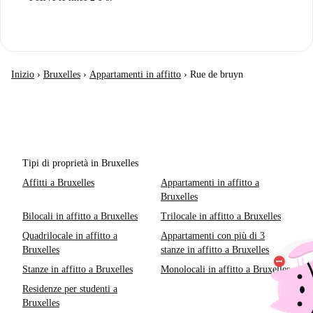
Inizio
›
Bruxelles
›
Appartamenti in affitto
›
Rue de bruyn
Tipi di proprietà in Bruxelles
Affitti a Bruxelles
Appartamenti in affitto a
Bruxelles
Bilocali in affitto a Bruxelles
Trilocale in affitto a Bruxelles
Quadrilocale in affitto a
Appartamenti con più di 3
Bruxelles
stanze in affitto a Bruxelles
Stanze in affitto a Bruxelles
Monolocali in affitto a Bruxelles
Residenze per studenti a
Bruxelles