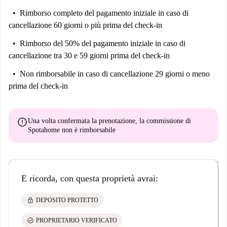
Rimborso completo del pagamento iniziale
in caso di
cancellazione 60 giorni o più prima del check-in
Rimborso del 50% del pagamento iniziale
in caso di
cancellazione tra 30 e 59 giorni prima del check-in
Non rimborsabile
in caso di cancellazione 29 giorni o meno
prima del check-in
error
Una volta confermata la prenotazione, la commissione di
Spotahome
non è rimborsabile
E ricorda, con questa proprietà avrai:
lock
DEPOSITO PROTETTO
check_circle
PROPRIETARIO VERIFICATO