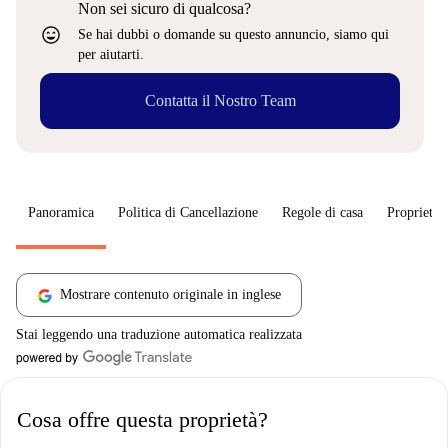
Non sei sicuro di qualcosa?
sentiment_very_satisfied
Se hai dubbi o domande su questo annuncio, siamo qui
per aiutarti.
Contatta il Nostro Team
Panoramica
Politica di Cancellazione
Regole di casa
Proprietar
Mostrare contenuto originale in inglese
Stai leggendo una traduzione automatica realizzata
Cosa offre questa proprietà?