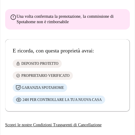
error
Una volta confermata la prenotazione, la commissione di
Spotahome
non è rimborsabile
E ricorda, con questa proprietà avrai:
lock
DEPOSITO PROTETTO
check_circle
PROPRIETARIO VERIFICATO
GARANZIA SPOTAHOME
24H PER CONTROLLARE LA TUA NUOVA CASA
Scopri le nostre Condizioni Trasparenti di Cancellazione