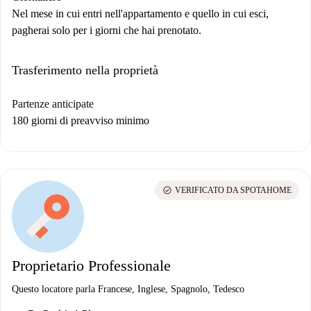
Nel mese in cui entri nell'appartamento e quello in cui esci,
pagherai solo per i giorni che hai prenotato.
Trasferimento nella proprietà
Partenze anticipate
180 giorni di preavviso minimo
check_circle
VERIFICATO DA SPOTAHOME
Proprietario Professionale
Questo locatore parla Francese, Inglese, Spagnolo, Tedesco