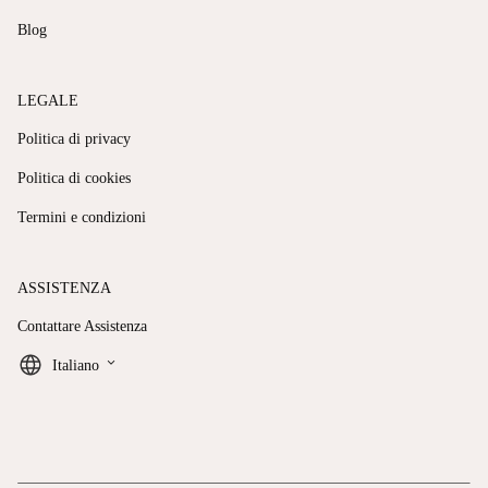
Blog
LEGALE
Politica di privacy
Politica di cookies
Termini e condizioni
ASSISTENZA
Contattare Assistenza
keyboard_arrow_down
Italiano