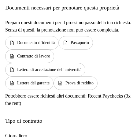
Documenti necessari per prenotare questa proprietà
Prepara questi documenti per il prossimo passo della tua richiesta.
Senza di questi, la prenotazione non può essere completata.
description
description
Documento d’identità
Passaporto
description
Contratto di lavoro
description
Lettera di accettazione dell'università
description
description
Lettera del garante
Prova di reddito
Potrebbero essere richiesti altri documenti:
Recent Paychecks (3x
the rent)
Tipo di contratto
Giornaliero