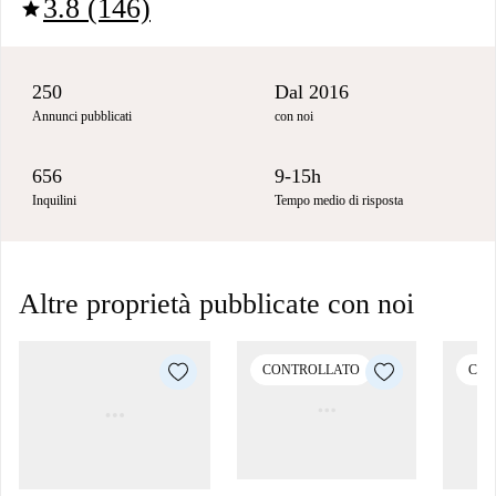
3.8 (146)
star
250
Dal 2016
Annunci pubblicati
con noi
656
9-15h
Inquilini
Tempo medio di risposta
Altre proprietà pubblicate con noi
CONTROLLATO
CON