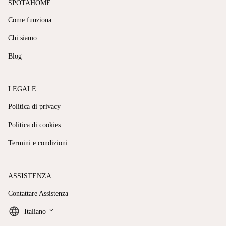
SPOTAHOME
Come funziona
Chi siamo
Blog
LEGALE
Politica di privacy
Politica di cookies
Termini e condizioni
ASSISTENZA
Contattare Assistenza
keyboard_arrow_down
Italiano