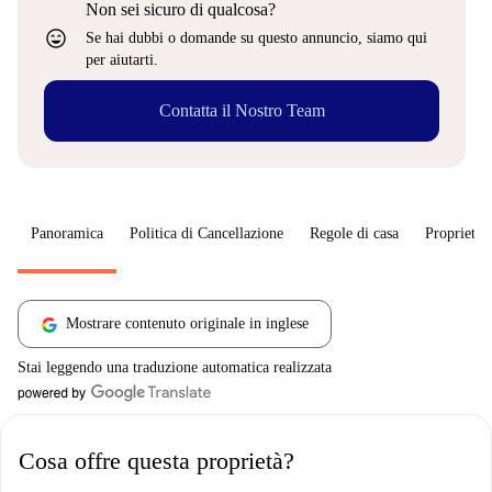
Non sei sicuro di qualcosa?
sentiment_very_satisfied
Se hai dubbi o domande su questo annuncio, siamo qui
per aiutarti.
Contatta il Nostro Team
Panoramica
Politica di Cancellazione
Regole di casa
Proprietar
Mostrare contenuto originale in inglese
Stai leggendo una traduzione automatica realizzata
Cosa offre questa proprietà?