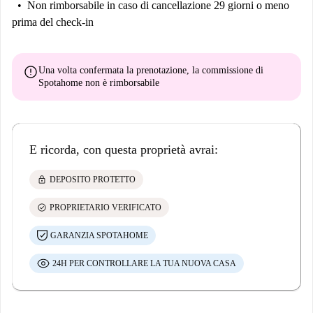
Non rimborsabile
in caso di cancellazione 29 giorni o meno
prima del check-in
error
Una volta confermata la prenotazione, la commissione di
Spotahome
non è rimborsabile
E ricorda, con questa proprietà avrai:
lock
DEPOSITO PROTETTO
check_circle
PROPRIETARIO VERIFICATO
GARANZIA SPOTAHOME
24H PER CONTROLLARE LA TUA NUOVA CASA