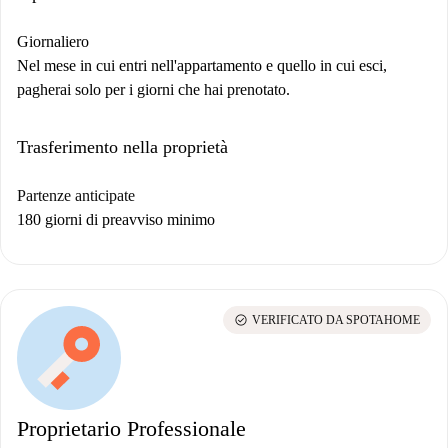
Giornaliero
Nel mese in cui entri nell'appartamento e quello in cui esci,
pagherai solo per i giorni che hai prenotato.
Trasferimento nella proprietà
Partenze anticipate
180 giorni di preavviso minimo
check_circle
VERIFICATO DA SPOTAHOME
Proprietario Professionale