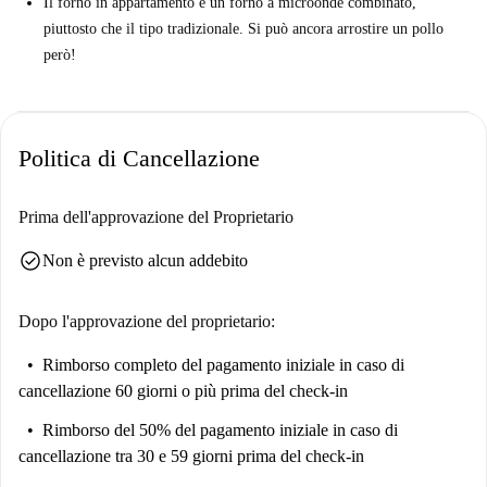
Il forno in appartamento è un forno a microonde combinato,
piuttosto che il tipo tradizionale. Si può ancora arrostire un pollo
però!
Politica di Cancellazione
Prima dell'approvazione del Proprietario
check_circle
Non è previsto alcun addebito
Dopo l'approvazione del proprietario:
Rimborso completo del pagamento iniziale
in caso di
cancellazione 60 giorni o più prima del check-in
Rimborso del 50% del pagamento iniziale
in caso di
cancellazione tra 30 e 59 giorni prima del check-in