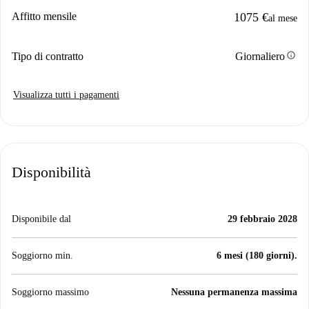
Affitto mensile
1075 €
al mese
info
Tipo di contratto
Giornaliero
Visualizza tutti i pagamenti
Disponibilità
Disponibile dal
29 febbraio 2028
Soggiorno min.
6 mesi (180 giorni).
Soggiorno massimo
Nessuna permanenza massima