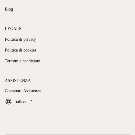
Blog
LEGALE
Politica di privacy
Politica di cookies
Termini e condizioni
ASSISTENZA
Contattare Assistenza
keyboard_arrow_down
Italiano