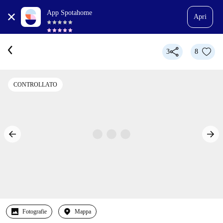
App Spotahome
Apri
3
8
CONTROLLATO
Fotografie
Mappa