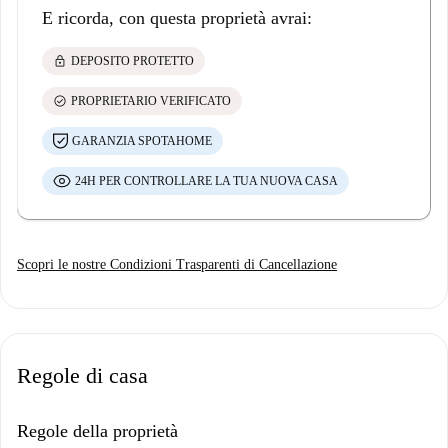
E ricorda, con questa proprietà avrai:
lock
DEPOSITO PROTETTO
check_circle
PROPRIETARIO VERIFICATO
GARANZIA SPOTAHOME
24H PER CONTROLLARE LA TUA NUOVA CASA
Scopri le nostre Condizioni Trasparenti di Cancellazione
Regole di casa
Regole della proprietà