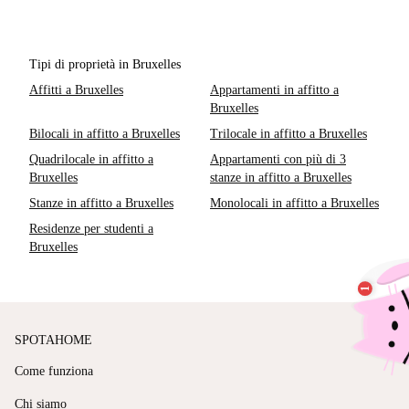
Tipi di proprietà in Bruxelles
Affitti a Bruxelles
Appartamenti in affitto a
Bruxelles
Bilocali in affitto a Bruxelles
Trilocale in affitto a Bruxelles
Quadrilocale in affitto a
Appartamenti con più di 3
Bruxelles
stanze in affitto a Bruxelles
Stanze in affitto a Bruxelles
Monolocali in affitto a Bruxelles
Residenze per studenti a
Bruxelles
SPOTAHOME
Come funziona
Chi siamo