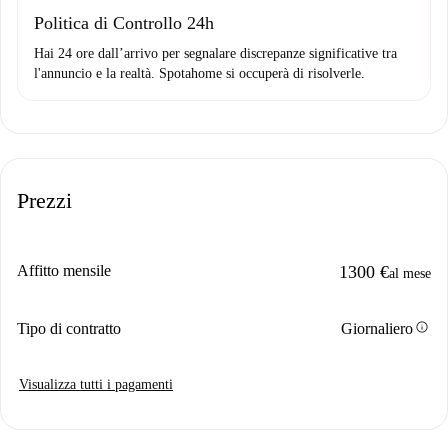
Politica di Controllo 24h
Hai 24 ore dall’arrivo per segnalare discrepanze significative tra
l'annuncio e la realtà. Spotahome si occuperà di risolverle.
Prezzi
Affitto mensile
1300 €
al mese
info
Tipo di contratto
Giornaliero
Visualizza tutti i pagamenti