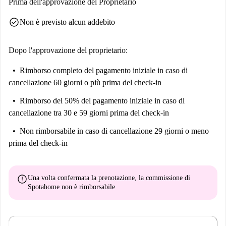
Prima dell'approvazione del Proprietario
Piano: 20° Piano
check_circle
Non è previsto alcun addebito
Dopo l'approvazione del proprietario:
Rimborso completo del pagamento iniziale
in caso di
cancellazione 60 giorni o più prima del check-in
Rimborso del 50% del pagamento iniziale
in caso di
cancellazione tra 30 e 59 giorni prima del check-in
Non rimborsabile
in caso di cancellazione 29 giorni o meno
prima del check-in
error
Una volta confermata la prenotazione, la commissione di
Spotahome
non è rimborsabile