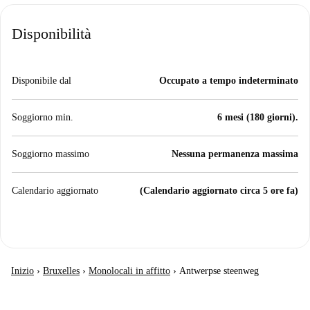
Disponibilità
Disponibile dal
Occupato a tempo indeterminato
Soggiorno min.
6 mesi (180 giorni).
Soggiorno massimo
Nessuna permanenza massima
Calendario aggiornato
(Calendario aggiornato circa 5 ore fa)
Inizio
›
Bruxelles
›
Monolocali in affitto
›
Antwerpse steenweg