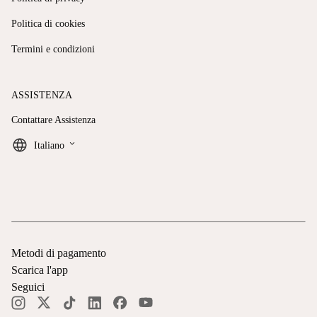
Politica di cookies
Termini e condizioni
ASSISTENZA
Contattare Assistenza
keyboard_arrow_down
Italiano
Metodi di pagamento
Scarica l'app
Seguici