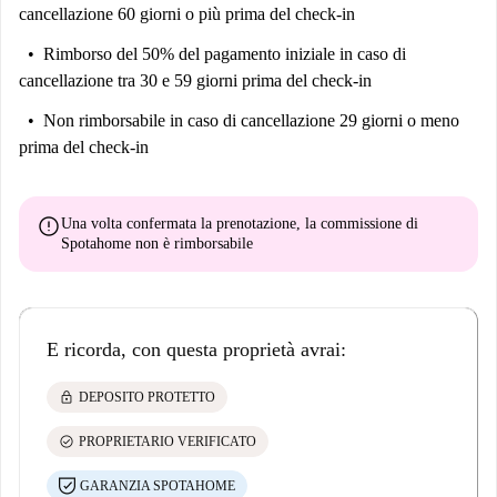
cancellazione 60 giorni o più prima del check-in
Rimborso del 50% del pagamento iniziale
in caso di
cancellazione tra 30 e 59 giorni prima del check-in
Non rimborsabile
in caso di cancellazione 29 giorni o meno
prima del check-in
error
Una volta confermata la prenotazione, la commissione di
Spotahome
non è rimborsabile
E ricorda, con questa proprietà avrai:
lock
DEPOSITO PROTETTO
check_circle
PROPRIETARIO VERIFICATO
GARANZIA SPOTAHOME