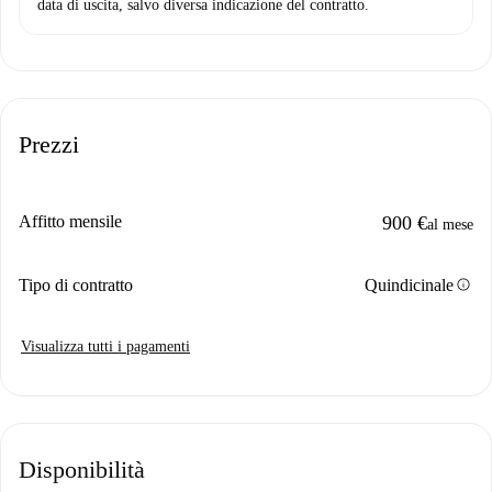
data di uscita, salvo diversa indicazione del contratto.
Prezzi
Affitto mensile
900 €
al mese
info
Tipo di contratto
Quindicinale
Visualizza tutti i pagamenti
Disponibilità