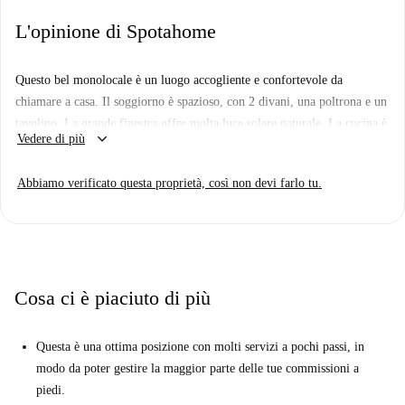
L'opinione di Spotahome
Questo bel monolocale è un luogo accogliente e confortevole da
chiamare a casa. Il soggiorno è spazioso, con 2 divani, una poltrona e un
tavolino. La grande finestra offre molta luce solare naturale. La cucina è
keyboard_arrow_down
Vedere di più
dotata di tutto il necessario per preparare i vostri pasti.
Questo appartamento è in una posizione molto bella. Ci sono molti
Abbiamo verificato questa proprietà, così non devi farlo tu.
negozi, ristoranti e altri servizi raggiungibili a piedi. Potrete raggiungere
il più vicino supermercato Carrefour in soli 4 minuti a piedi. Potrete
anche raggiungere a piedi il grande parco Bois de la Cambre in soli 5
minuti, dove troverete numerosi sentieri, laghi e alberi, un aspetto
letterale di aria fresca in città!
Cosa ci è piaciuto di più
Questa è una ottima posizione con molti servizi a pochi passi, in
modo da poter gestire la maggior parte delle tue commissioni a
piedi.