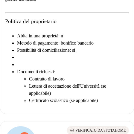
Politica del proprietario
Abita in una proprietà: n
Metodo di pagamento: bonifico bancario
Possibilità di domiciliazione: si
Documenti richiesti
:
Contratto di lavoro
Lettera di accettazione dell'Università (se
applicabile)
Certificato scolastico (se applicabile)
check_circle
VERIFICATO DA SPOTAHOME