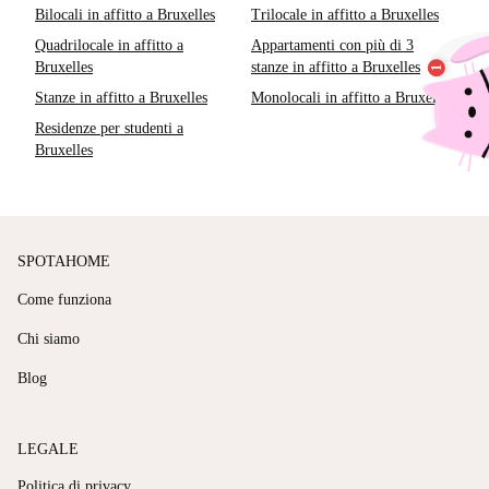
Bilocali in affitto a Bruxelles
Trilocale in affitto a Bruxelles
Quadrilocale in affitto a
Appartamenti con più di 3
Bruxelles
stanze in affitto a Bruxelles
Stanze in affitto a Bruxelles
Monolocali in affitto a Bruxelles
Residenze per studenti a
Bruxelles
SPOTAHOME
Come funziona
Chi siamo
Blog
LEGALE
Politica di privacy